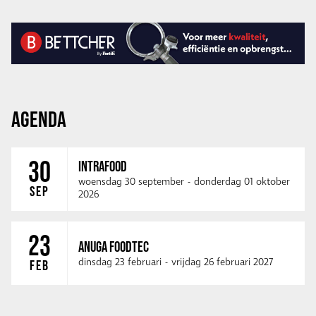
AGENDA
30
INTRAFOOD
woensdag 30 september
-
donderdag 01 oktober
SEP
2026
23
ANUGA FOODTEC
dinsdag 23 februari
-
vrijdag 26 februari 2027
FEB