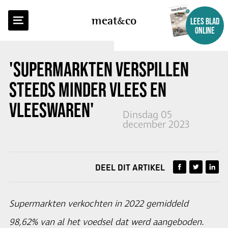
TERUG NAAR OVERZICHT
meat
co
LEES BLAD
ONLINE
'SUPERMARKTEN VERSPILLEN
STEEDS MINDER VLEES EN
VLEESWAREN'
Dinsdag 05
december 2023
DEEL DIT ARTIKEL
Supermarkten verkochten in 2022 gemiddeld
98,62% van al het voedsel dat werd aangeboden.