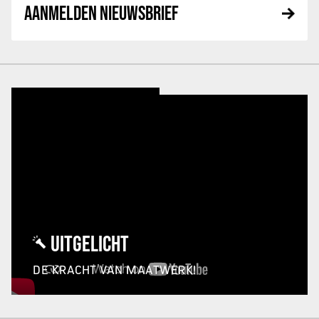
AANMELDEN NIEUWSBRIEF
UITGELICHT
DE KRACHT VAN MAATWERK!