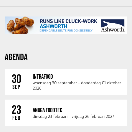
AGENDA
30
INTRAFOOD
woensdag 30 september
-
donderdag 01 oktober
SEP
2026
23
ANUGA FOODTEC
dinsdag 23 februari
-
vrijdag 26 februari 2027
FEB