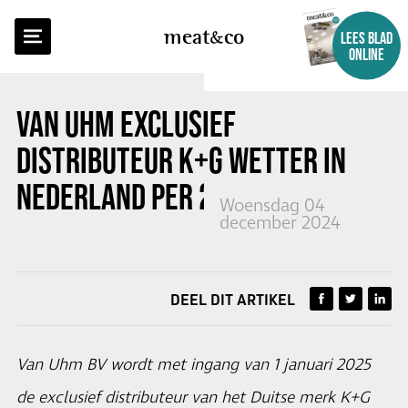
TERUG NAAR OVERZICHT
meat
co
LEES BLAD
ONLINE
VAN UHM EXCLUSIEF
DISTRIBUTEUR K+G WETTER IN
NEDERLAND PER 2025
Woensdag 04
december 2024
DEEL DIT ARTIKEL
Van Uhm BV wordt met ingang van 1 januari 2025
de exclusief distributeur van het Duitse merk K+G