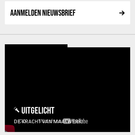
AANMELDEN NIEUWSBRIEF
UITGELICHT
DE KRACHT VAN MAATWERK!