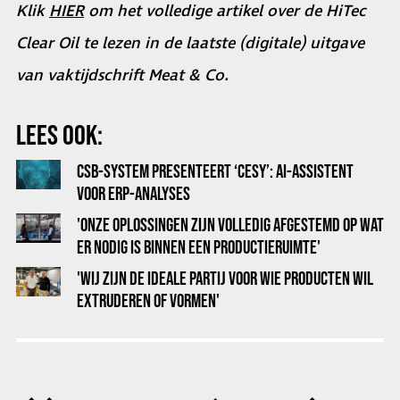
Klik
HIER
om het volledige artikel over de HiTec
Clear Oil te lezen in de laatste (digitale) uitgave
van vaktijdschrift Meat & Co.
LEES OOK:
CSB-SYSTEM PRESENTEERT ‘CESY’: AI-ASSISTENT
VOOR ERP-ANALYSES
'ONZE OPLOSSINGEN ZIJN VOLLEDIG AFGESTEMD OP WAT
ER NODIG IS BINNEN EEN PRODUCTIERUIMTE'
'WIJ ZIJN DE IDEALE PARTIJ VOOR WIE PRODUCTEN WIL
EXTRUDEREN OF VORMEN'