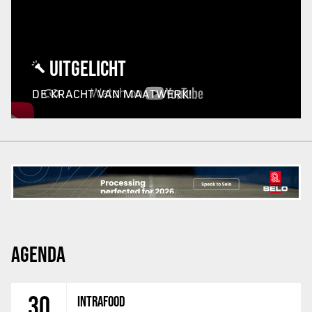
UITGELICHT
DE KRACHT VAN MAATWERK!
AGENDA
30
INTRAFOOD