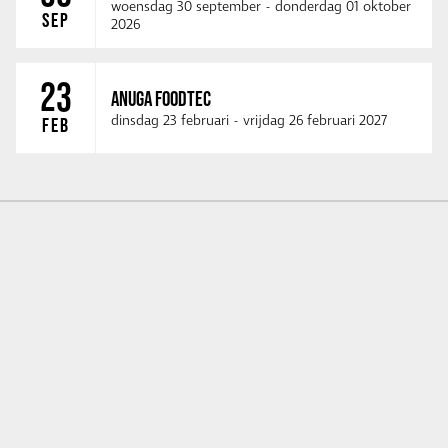
woensdag 30 september
-
donderdag 01 oktober
SEP
2026
23
ANUGA FOODTEC
dinsdag 23 februari
-
vrijdag 26 februari 2027
FEB