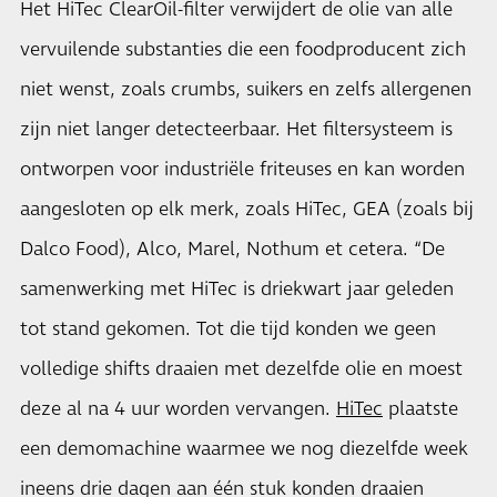
Het HiTec ClearOil-filter verwijdert de olie van alle
vervuilende substanties die een foodproducent zich
niet wenst, zoals crumbs, suikers en zelfs allergenen
zijn niet langer detecteerbaar. Het filtersysteem is
ontworpen voor industriële friteuses en kan worden
aangesloten op elk merk, zoals HiTec, GEA (zoals bij
Dalco Food), Alco, Marel, Nothum et cetera. “De
samenwerking met HiTec is driekwart jaar geleden
tot stand gekomen. Tot die tijd konden we geen
volledige shifts draaien met dezelfde olie en moest
deze al na 4 uur worden vervangen.
HiTec
plaatste
een demomachine waarmee we nog diezelfde week
ineens drie dagen aan één stuk konden draaien