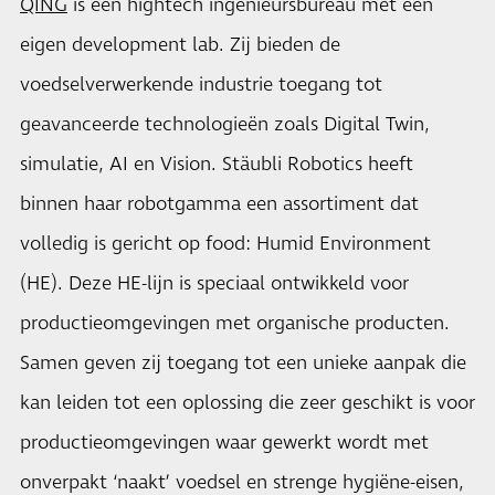
QING
is een hightech ingenieursbureau met een
eigen development lab. Zij bieden de
voedselverwerkende industrie toegang tot
geavanceerde technologieën zoals Digital Twin,
simulatie, AI en Vision. Stäubli Robotics heeft
binnen haar robotgamma een assortiment dat
volledig is gericht op food: Humid Environment
(HE). Deze HE-lijn is speciaal ontwikkeld voor
productieomgevingen met organische producten.
Samen geven zij toegang tot een unieke aanpak die
kan leiden tot een oplossing die zeer geschikt is voor
productieomgevingen waar gewerkt wordt met
onverpakt ‘naakt’ voedsel en strenge hygiëne-eisen,