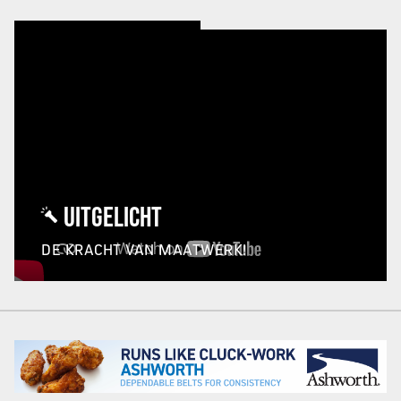
UITGELICHT
DE KRACHT VAN MAATWERK!