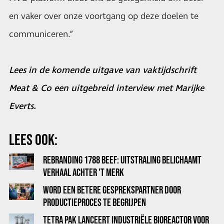
en vaker over onze voortgang op deze doelen te
communiceren.”
Lees in de komende uitgave van vaktijdschrift
Meat & Co een uitgebreid interview met Marijke
Everts.
LEES OOK:
REBRANDING 1788 BEEF: UITSTRALING BELICHAAMT
VERHAAL ACHTER 'T MERK
WORD EEN BETERE GESPREKSPARTNER DOOR
PRODUCTIEPROCES TE BEGRIJPEN
TETRA PAK LANCEERT INDUSTRIËLE BIOREACTOR VOOR