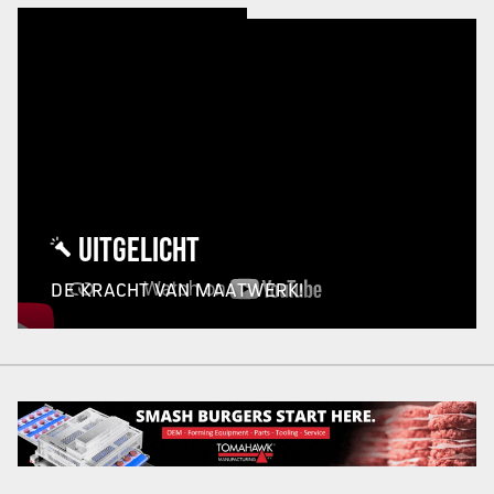
UITGELICHT
DE KRACHT VAN MAATWERK!