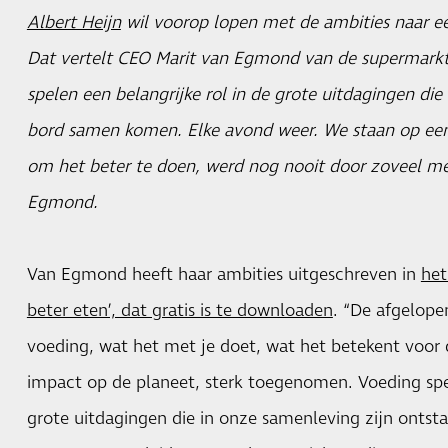
Albert Heijn
wil voorop lopen met de ambities naar e
Dat vertelt CEO Marit van Egmond van de supermarkt
spelen een belangrijke rol in de grote uitdagingen die l
bord samen komen. Elke avond weer. We staan op een
om het beter te doen, werd nog nooit door zoveel me
Egmond.
Van Egmond heeft haar ambities uitgeschreven in
het
beter eten’, dat gratis is te downloaden
. “De afgelope
voeding, wat het met je doet, wat het betekent voor
impact op de planeet, sterk toegenomen. Voeding spee
grote uitdagingen die in onze samenleving zijn onts