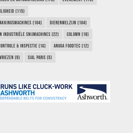
LIGHEID (115)
AKKINGSMACHINES (104)
DIERENWELZIJN (104)
EN INDUSTRIËLE SNIJMACHINES (22)
COLUMN (18)
CONTROLE & INSPECTIE (16)
ANUGA FOODTEC (12)
VRIEZEN (9)
SIAL PARIS (5)