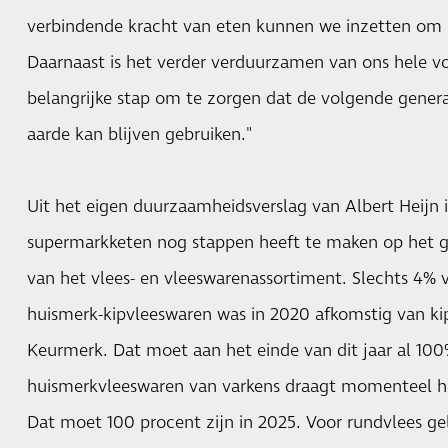
verbindende kracht van eten kunnen we inzetten om s
Daarnaast is het verder verduurzamen van ons hele v
belangrijke stap om te zorgen dat de volgende gener
aarde kan blijven gebruiken."
Uit het eigen duurzaamheidsverslag van Albert Heijn 
supermarkketen nog stappen heeft te maken op het 
van het vlees- en vleeswarenassortiment. Slechts 4% 
huismerk-kipvleeswaren was in 2020 afkomstig van ki
Keurmerk. Dat moet aan het einde van dit jaar al 10
huismerkvleeswaren van varkens draagt momenteel h
Dat moet 100 procent zijn in 2025. Voor rundvlees gel