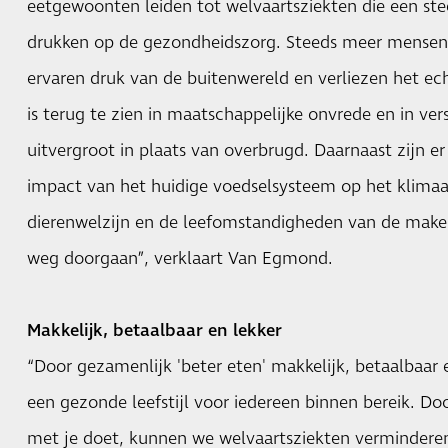
eetgewoonten leiden tot welvaartsziekten die een st
drukken op de gezondheidszorg. Steeds meer mensen
ervaren druk van de buitenwereld en verliezen het ec
is terug te zien in maatschappelijke onvrede en in ver
uitvergroot in plaats van overbrugd. Daarnaast zijn e
impact van het huidige voedselsysteem op het klimaat,
dierenwelzijn en de leefomstandigheden van de make
weg doorgaan”, verklaart Van Egmond.
Makkelijk, betaalbaar en lekker
“Door gezamenlijk 'beter eten' makkelijk, betaalbaar
een gezonde leefstijl voor iedereen binnen bereik. Do
met je doet, kunnen we welvaartsziekten vermindere