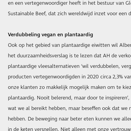
en een vertegenwoordiger heeft in het bestuur van G
Sustainable Beef, dat zich wereldwijd inzet voor een
Verdubbeling vegan en plantaardig
Ook op het gebied van plantaardige eiwitten wil Alber
het duurzaamheidsverslag is te lezen dat AH de verk
plantaardige vleesalternatieven ‘wil verdubbelen, ve
producten vertegenwoordigden in 2020 circa 2,3% van
onze klanten zo makkelijk mogelijk maken om te kie
plantaardig. Nooit belerend, maar door te inspireren’, 
wat we al bereikt hebben, maar beseffen ook dat we 
hebben. De beweging naar beter eten kunnen we alle
in de keten versnellen. Niet alleen met onze vertrouw