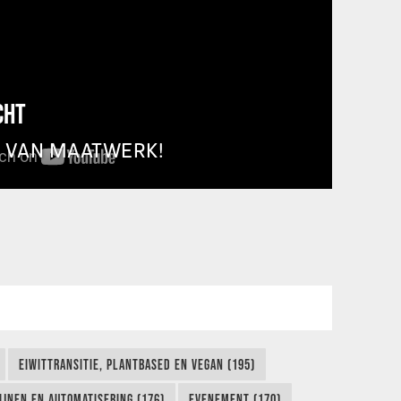
CHT
T VAN MAATWERK!
EIWITTRANSITIE, PLANTBASED EN VEGAN (195)
IJNEN EN AUTOMATISERING (176)
EVENEMENT (170)