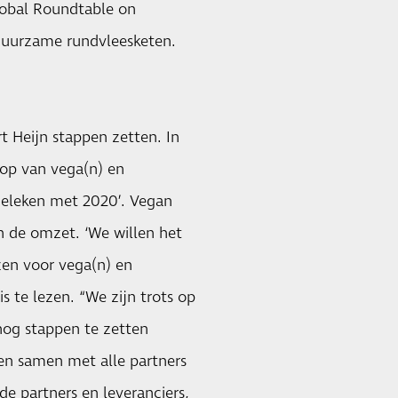
lobal Roundtable on
 duurzame rundvleesketen.
t Heijn stappen zetten. In
oop van vega(n) en
rgeleken met 2020’. Vegan
 de omzet. ‘We willen het
zen voor vega(n) en
is te lezen. “We zijn trots op
nog stappen te zetten
en samen met alle partners
de partners en leveranciers,