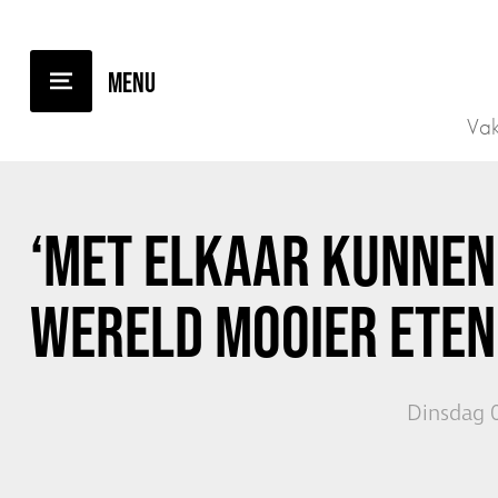
TERUG NAAR OVERZICHT
Vak
‘MET ELKAAR KUNNEN
WERELD MOOIER ETEN
Dinsdag 