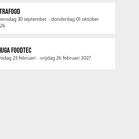
NTRAFOOD
ensdag 30 september
-
donderdag 01 oktober
26
NUGA FOODTEC
nsdag 23 februari
-
vrijdag 26 februari 2027