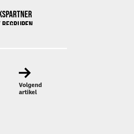
KSPARTNER
 BEGRIJPEN
Volgend
artikel