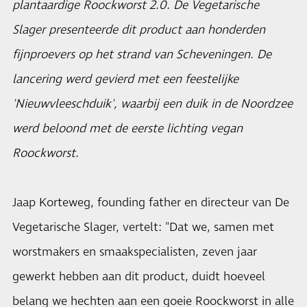
plantaardige Roockworst 2.0. De Vegetarische
Slager presenteerde dit product aan honderden
fijnproevers op het strand van Scheveningen. De
lancering werd gevierd met een feestelijke
'Nieuwvleeschduik', waarbij een duik in de Noordzee
werd beloond met de eerste lichting vegan
Roockworst.
Jaap Korteweg, founding father en directeur van De
Vegetarische Slager, vertelt: "Dat we, samen met
worstmakers en smaakspecialisten, zeven jaar
gewerkt hebben aan dit product, duidt hoeveel
belang we hechten aan een goeie Roockworst in alle