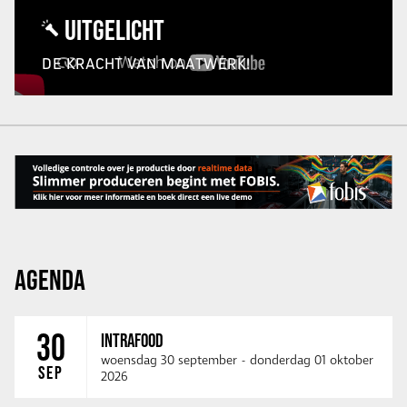
UITGELICHT
DE KRACHT VAN MAATWERK!
AGENDA
30
INTRAFOOD
woensdag 30 september
-
donderdag 01 oktober
SEP
2026