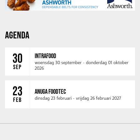
AGENDA
30
INTRAFOOD
woensdag 30 september
-
donderdag 01 oktober
SEP
2026
23
ANUGA FOODTEC
dinsdag 23 februari
-
vrijdag 26 februari 2027
FEB