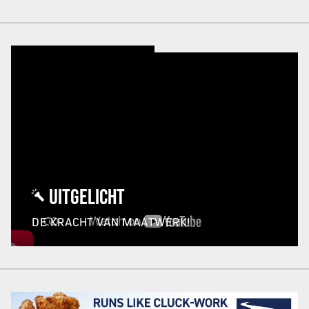
UITGELICHT
DE KRACHT VAN MAATWERK!