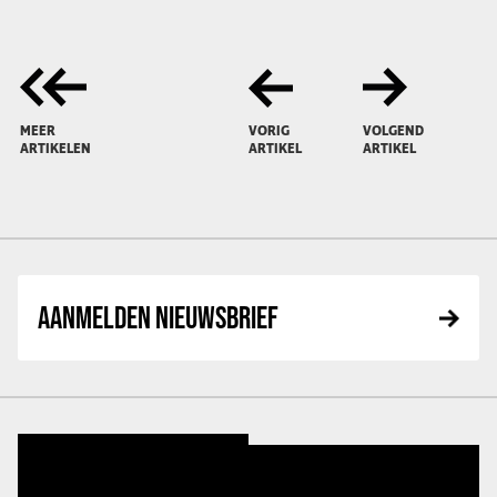
MEER
VORIG
VOLGEND
ARTIKELEN
ARTIKEL
ARTIKEL
AANMELDEN NIEUWSBRIEF