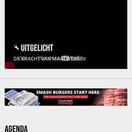
UITGELICHT
DE KRACHT VAN MAATWERK!
AGENDA