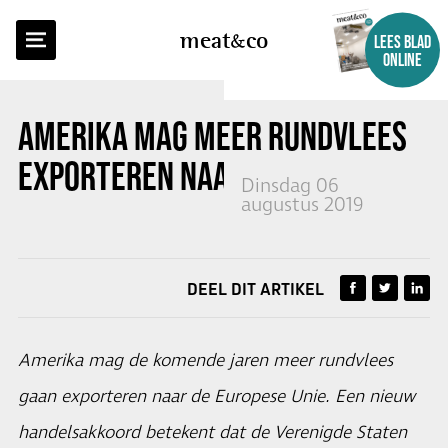
TERUG NAAR OVERZICHT
meat
co
LEES BLAD
ONLINE
AMERIKA MAG MEER RUNDVLEES
EXPORTEREN NAAR EU
Dinsdag 06
augustus 2019
DEEL DIT ARTIKEL
Amerika mag de komende jaren meer rundvlees
gaan exporteren naar de Europese Unie. Een nieuw
handelsakkoord betekent dat de Verenigde Staten