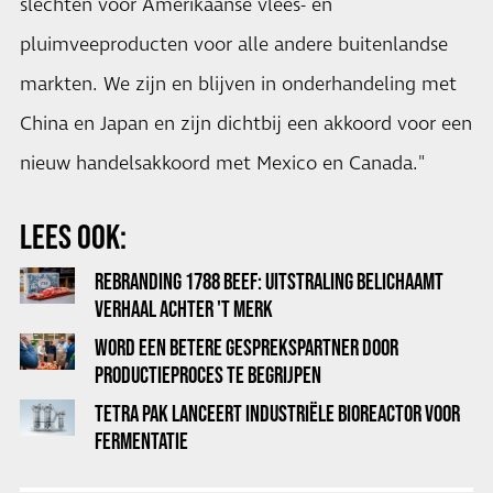
slechten voor Amerikaanse vlees- en
pluimveeproducten voor alle andere buitenlandse
markten. We zijn en blijven in onderhandeling met
China en Japan en zijn dichtbij een akkoord voor een
nieuw handelsakkoord met Mexico en Canada."
LEES OOK:
REBRANDING 1788 BEEF: UITSTRALING BELICHAAMT
VERHAAL ACHTER 'T MERK
WORD EEN BETERE GESPREKSPARTNER DOOR
PRODUCTIEPROCES TE BEGRIJPEN
TETRA PAK LANCEERT INDUSTRIËLE BIOREACTOR VOOR
FERMENTATIE