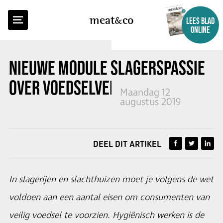
TERUG NAAR OVERZICHT
meat
co
LEES BLAD
ONLINE
NIEUWE MODULE SLAGERSPASSIE
OVER VOEDSELVEILIGHEID
Maandag 12
augustus 2019
DEEL DIT ARTIKEL
In slagerijen en slachthuizen moet je volgens de wet
voldoen aan een aantal eisen om consumenten van
veilig voedsel te voorzien. Hygiënisch werken is de