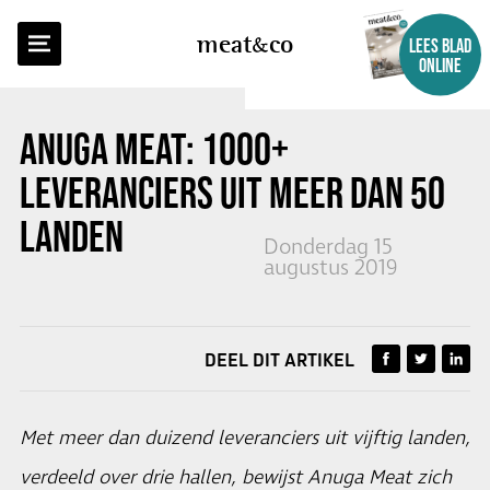
TERUG NAAR OVERZICHT
meat
co
LEES BLAD
ONLINE
ANUGA MEAT: 1000+
LEVERANCIERS UIT MEER DAN 50
LANDEN
Donderdag 15
augustus 2019
DEEL DIT ARTIKEL
Met meer dan duizend leveranciers uit vijftig landen,
verdeeld over drie hallen, bewijst Anuga Meat zich