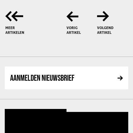
MEER
VORIG
VOLGEND
ARTIKELEN
ARTIKEL
ARTIKEL
AANMELDEN NIEUWSBRIEF