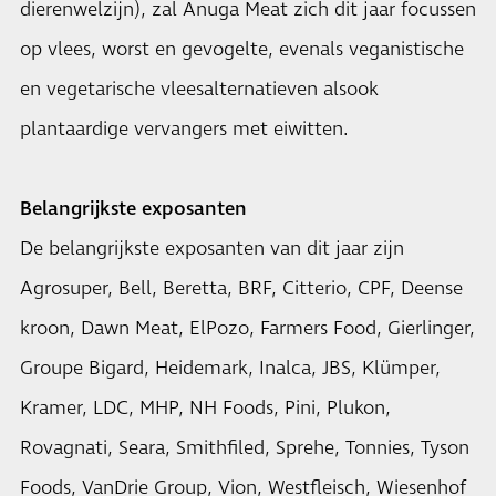
dierenwelzijn), zal Anuga Meat zich dit jaar focussen
op vlees, worst en gevogelte, evenals veganistische
en vegetarische vleesalternatieven alsook
plantaardige vervangers met eiwitten.
Belangrijkste exposanten
De belangrijkste exposanten van dit jaar zijn
Agrosuper, Bell, Beretta, BRF, Citterio, CPF, Deense
kroon, Dawn Meat, ElPozo, Farmers Food, Gierlinger,
Groupe Bigard, Heidemark, Inalca, JBS, Klümper,
Kramer, LDC, MHP, NH Foods, Pini, Plukon,
Rovagnati, Seara, Smithfiled, Sprehe, Tonnies, Tyson
Foods, VanDrie Group, Vion, Westfleisch, Wiesenhof