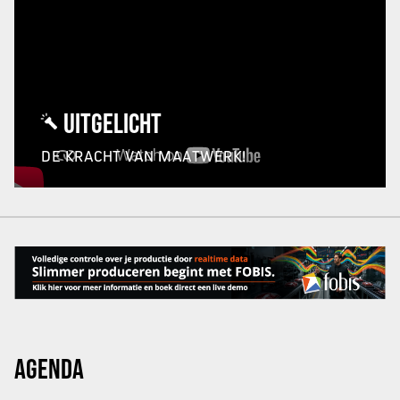
UITGELICHT
DE KRACHT VAN MAATWERK!
AGENDA