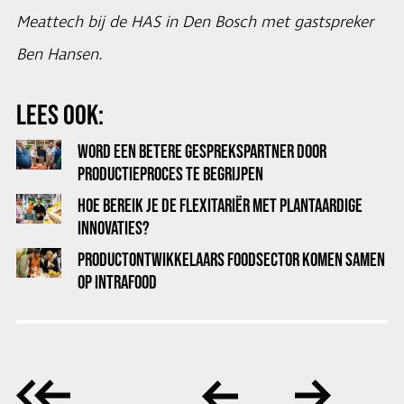
Meattech bij de HAS in Den Bosch met gastspreker
Ben Hansen. ​
LEES OOK:
WORD EEN BETERE GESPREKSPARTNER DOOR
PRODUCTIEPROCES TE BEGRIJPEN
HOE BEREIK JE DE FLEXITARIËR MET PLANTAARDIGE
INNOVATIES?
PRODUCTONTWIKKELAARS FOODSECTOR KOMEN SAMEN
OP INTRAFOOD