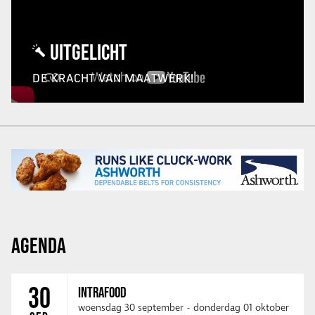
UITGELICHT
DE KRACHT VAN MAATWERK!
AGENDA
30
INTRAFOOD
woensdag 30 september
-
donderdag 01 oktober