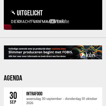
UITGELICHT
DE KRACHT VAN MAATWERK!
AGENDA
30
INTRAFOOD
woensdag 30 september
-
donderdag 01 oktober
SEP
2026