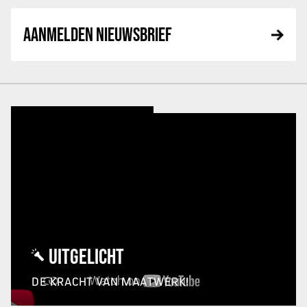
AANMELDEN NIEUWSBRIEF
UITGELICHT
DE KRACHT VAN MAATWERK!