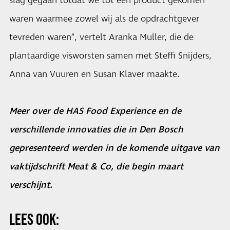
slag gegaan totdat we tot een product gekomen
waren waarmee zowel wij als de opdrachtgever
tevreden waren”, vertelt Aranka Muller, die de
plantaardige visworsten samen met Steffi Snijders,
Anna van Vuuren en Susan Klaver maakte.
Meer over de HAS Food Experience en de
verschillende innovaties die in Den Bosch
gepresenteerd werden in de komende uitgave van
vaktijdschrift Meat & Co, die begin maart
verschijnt.
LEES OOK: