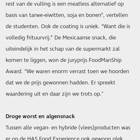
rest van de vulling is een meatless alternatief op
basis van tarwe-eiwitten, soja en bonen”, vertellen
de studenten. Ook de coating is uniek. “Want die is
volledig frituurvrij.” De Mexicaanse snack, die
uiteindelijk in het schap van de supermarkt zal
komen te liggen, won de juryprijs FoodManShip
Award. “We waren enorm verrast toen we hoorden
dat we de prijs gewonnen hadden. Er spreekt
waardering uit en daar zijn we trots op."
Droge worst en algensnack
Tussen alle vegan- en hybride (vlees)producten was
er op de HAS Food Experience ook gewoon plek