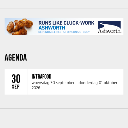
AGENDA
30
INTRAFOOD
woensdag 30 september
-
donderdag 01 oktober
SEP
2026