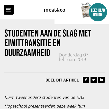
TERUG NAAR OVERZICHT
meat
co
LEES BLAD
ONLINE
STUDENTEN AAN DE SLAG MET
EIWITTRANSITIE EN
DUURZAAMHEID
Donderdag 07
februari 2019
DEEL DIT ARTIKEL
Ruim tweehonderd studenten van de HAS
Hogeschool presenteerden deze week hun