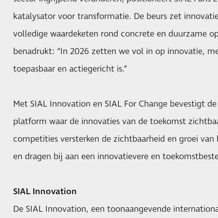
katalysator voor transformatie. De beurs zet innovati
volledige waardeketen rond concrete en duurzame op
benadrukt: “In 2026 zetten we vol in op innovatie, met
toepasbaar en actiegericht is.”
Met SIAL Innovation en SIAL For Change bevestigt de S
platform waar de innovaties van de toekomst zichtba
competities versterken de zichtbaarheid en groei van 
en dragen bij aan een innovatievere en toekomstbeste
SIAL Innovation
De SIAL Innovation, een toonaangevende international