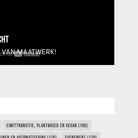
CHT
T VAN MAATWERK!
EIWITTRANSITIE, PLANTBASED EN VEGAN (195)
IJNEN EN AUTOMATISERING (176)
EVENEMENT (170)