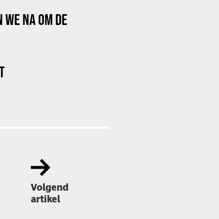
N WE NA OM DE
T
Volgend
artikel