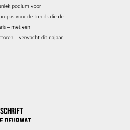
 uniek podium voor
kompas voor de trends die de
ris – met een
toren – verwacht dit najaar
DSCHRIFT
DE DEURMAT