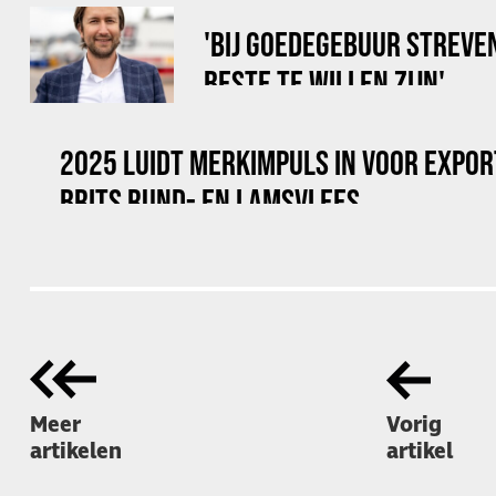
'BIJ GOEDEGEBUUR STREVE
BESTE TE WILLEN ZIJN'
2025 LUIDT MERKIMPULS IN VOOR EXPOR
BRITS RUND- EN LAMSVLEES
Meer
Vorig
artikelen
artikel