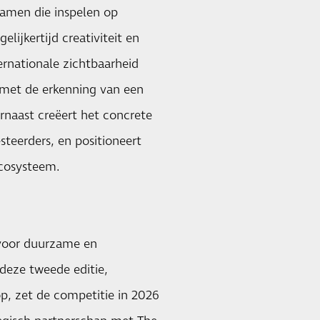
samen die inspelen op
lijkertijd creativiteit en
rnationale zichtbaarheid
 met de erkenning van een
rnaast creëert het concrete
teerders, en positioneert
ecosysteem.
voor duurzame en
deze tweede editie,
, zet de competitie in 2026