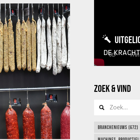
UITGELI
DE KRACH
ZOEK & VIND
BRANCHENIEUWS (672)
MACHINES, PRODUCTIEL