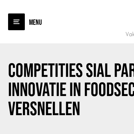
TERUG NAAR OVERZICHT
Vak
COMPETITIES SIAL PA
INNOVATIE IN FOODSE
VERSNELLEN