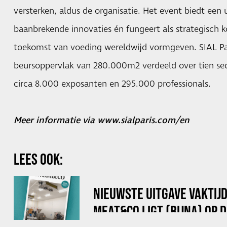
versterken, aldus de organisatie. Het event biedt een
baanbrekende innovaties én fungeert als strategisch 
toekomst van voeding wereldwijd vormgeven. SIAL Pa
beursoppervlak van 280.000m2 verdeeld over tien sec
circa 8.000 exposanten en 295.000 professionals.
Meer informatie via
www.sialparis.com/en
LEES OOK:
NIEUWSTE UITGAVE VAKTIJ
MEAT&CO LIGT (BIJNA) OP 