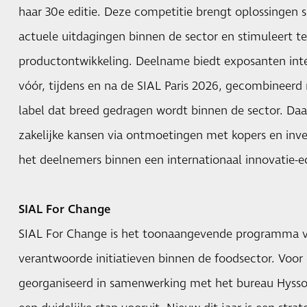
haar 30e editie. Deze competitie brengt oplossingen 
actuele uitdagingen binnen de sector en stimuleert tege
productontwikkeling. Deelname biedt exposanten inte
vóór, tijdens en na de SIAL Paris 2026, gecombineerd
label dat breed gedragen wordt binnen de sector. Daa
zakelijke kansen via ontmoetingen met kopers en inves
het deelnemers binnen een internationaal innovatie-
SIAL For Change
SIAL For Change is het toonaangevende programma 
verantwoorde initiatieven binnen de foodsector. Voor 
georganiseerd in samenwerking met het bureau Hyssop