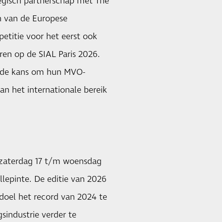
ategisch partnerschap met The
n van de Europese
titie voor het eerst ook
ren op de SIAL Paris 2026.
or de kans om hun MVO-
an het internationale bereik
n zaterdag 17 t/m woensdag
llepinte. De editie van 2026
doel het record van 2024 te
gsindustrie verder te