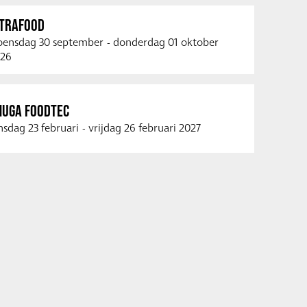
NTRAFOOD
ensdag 30 september
-
donderdag 01 oktober
26
NUGA FOODTEC
nsdag 23 februari
-
vrijdag 26 februari 2027