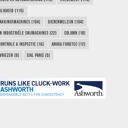
LIGHEID (115)
AKKINGSMACHINES (104)
DIERENWELZIJN (104)
EN INDUSTRIËLE SNIJMACHINES (22)
COLUMN (18)
CONTROLE & INSPECTIE (16)
ANUGA FOODTEC (12)
VRIEZEN (9)
SIAL PARIS (5)