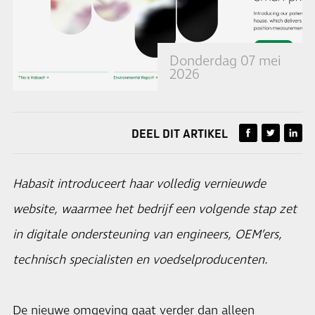
Donderdag 07 mei
2026
DEEL DIT ARTIKEL
Habasit introduceert haar volledig vernieuwde
website, waarmee het bedrijf een volgende stap zet
in digitale ondersteuning van engineers, OEM’ers,
technisch specialisten en voedselproducenten.
De nieuwe omgeving gaat verder dan alleen