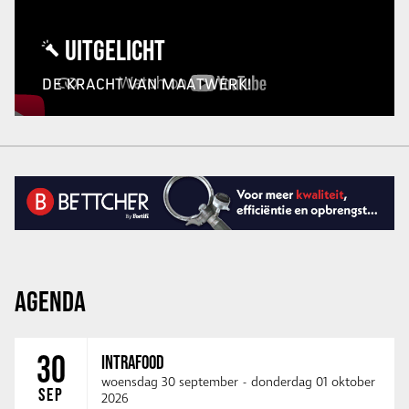
UITGELICHT
DE KRACHT VAN MAATWERK!
AGENDA
30
INTRAFOOD
woensdag 30 september
-
donderdag 01 oktober
SEP
2026