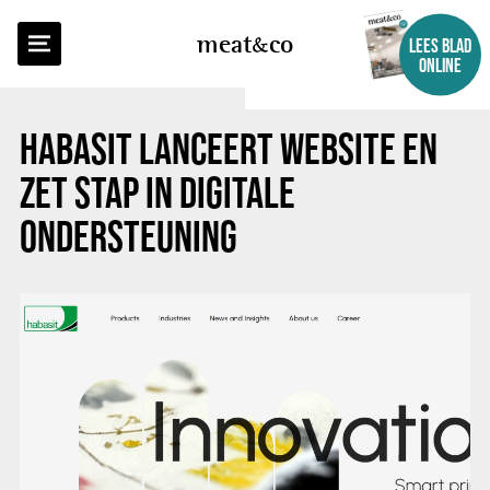
TERUG NAAR OVERZICHT
meat
co
LEES BLAD
ONLINE
HABASIT LANCEERT WEBSITE EN
ZET STAP IN DIGITALE
ONDERSTEUNING