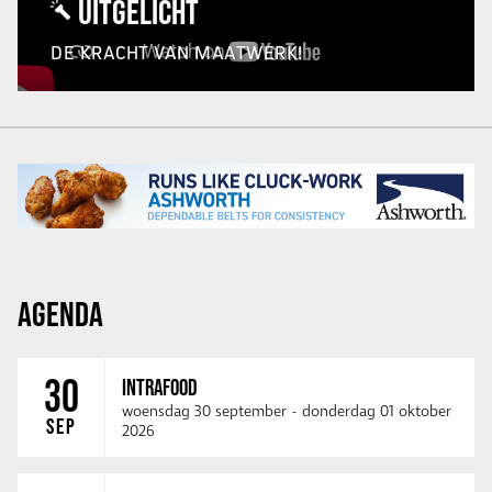
UITGELICHT
DE KRACHT VAN MAATWERK!
AGENDA
30
INTRAFOOD
woensdag 30 september
-
donderdag 01 oktober
SEP
2026