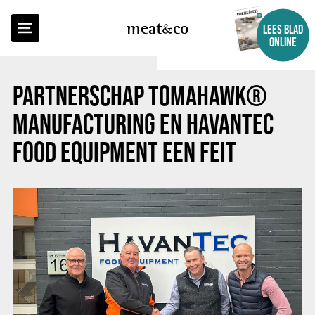
TERUG NAAR OVERZICHT
meat
co
LEES BLAD
ONLINE
PARTNERSCHAP TOMAHAWK®
MANUFACTURING EN HAVANTEC
FOOD EQUIPMENT EEN FEIT