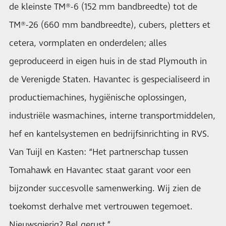
de kleinste TM®-6 (152 mm bandbreedte) tot de
TM®-26 (660 mm bandbreedte), cubers, pletters et
cetera, vormplaten en onderdelen; alles
geproduceerd in eigen huis in de stad Plymouth in
de Verenigde Staten. Havantec is gespecialiseerd in
productiemachines, hygiënische oplossingen,
industriële wasmachines, interne transportmiddelen,
hef en kantelsystemen en bedrijfsinrichting in RVS.
Van Tuijl en Kasten: “Het partnerschap tussen
Tomahawk en Havantec staat garant voor een
bijzonder succesvolle samenwerking. Wij zien de
toekomst derhalve met vertrouwen tegemoet.
Nieuwsgierig? Bel gerust.”