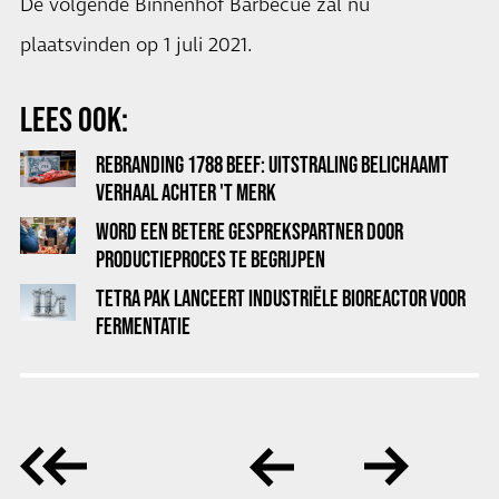
De volgende Binnenhof Barbecue zal nu
plaatsvinden op 1 juli 2021.
LEES OOK:
REBRANDING 1788 BEEF: UITSTRALING BELICHAAMT
VERHAAL ACHTER 'T MERK
WORD EEN BETERE GESPREKSPARTNER DOOR
PRODUCTIEPROCES TE BEGRIJPEN
TETRA PAK LANCEERT INDUSTRIËLE BIOREACTOR VOOR
FERMENTATIE