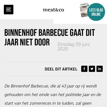
TERUG NAAR OVERZICHT
meat
co
LEES BLAD
ONLINE
BINNENHOF BARBECUE GAAT DIT
JAAR NIET DOOR
Dinsdag 09 juni
2020
DEEL DIT ARTIKEL
De Binnenhof Barbecue, die al 43 jaar op rij wordt
gehouden om het einde van het politieke jaar en de
start van het zomerreces in te luiden, zal geen