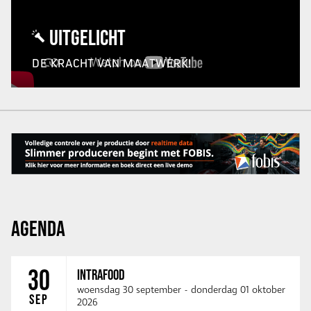
UITGELICHT
DE KRACHT VAN MAATWERK!
AGENDA
30
INTRAFOOD
woensdag 30 september
-
donderdag 01 oktober
SEP
2026