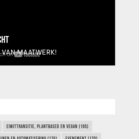
CHT
T VAN MAATWERK!
EIWITTRANSITIE, PLANTBASED EN VEGAN (195)
IJNEN EN AUTOMATISERING (176)
EVENEMENT (170)