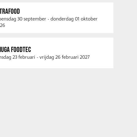
NTRAFOOD
ensdag 30 september
-
donderdag 01 oktober
26
NUGA FOODTEC
nsdag 23 februari
-
vrijdag 26 februari 2027