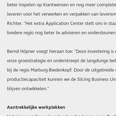
beter inspelen op klantwensen en nog meer complete
leveren voor het verwerken en verpakken van levensmi
Richter. "Het extra Application Center stelt ons in st
bredere regio nog beter te adviseren en ondersteunen
Bernd Höpner voegt hieraan toe: "Deze investering is e
onze groeistrategie en onderstreept de langdurige be
bij de regio Marburg-Biedenkopf. Door de uitgebreide 
productiecapaciteit kunnen we de Slicing Business U
blijven ontwikkelen."
Aantrekkelijke werkplekken