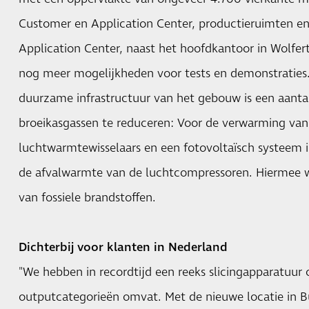
Customer en Application Center, productieruimten e
Application Center, naast het hoofdkantoor in Wolfe
nog meer mogelijkheden voor tests en demonstraties.
duurzame infrastructuur van het gebouw is een aan
broeikasgassen te reduceren: Voor de verwarming va
luchtwarmtewisselaars en een fotovoltaïsch systeem 
de afvalwarmte van de luchtcompressoren. Hiermee 
van fossiele brandstoffen.
Dichterbij voor klanten in Nederland
"We hebben in recordtijd een reeks slicingapparatuur 
outputcategorieën omvat. Met de nieuwe locatie in