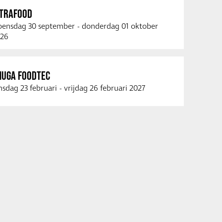
NTRAFOOD
ensdag 30 september
-
donderdag 01 oktober
26
NUGA FOODTEC
nsdag 23 februari
-
vrijdag 26 februari 2027