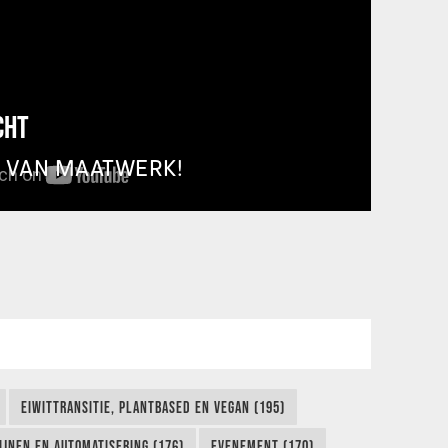
CHT
T VAN MAATWERK!
EIWITTRANSITIE, PLANTBASED EN VEGAN (195)
IJNEN EN AUTOMATISERING (176)
EVENEMENT (170)