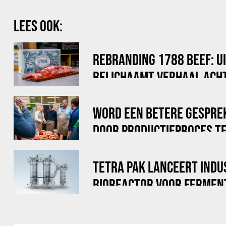
LEES OOK:
REBRANDING 1788 BEEF: U
BELICHAAMT VERHAAL ACHT
WORD EEN BETERE GESPRE
DOOR PRODUCTIEPROCES TE
TETRA PAK LANCEERT INDU
BIOREACTOR VOOR FERMEN