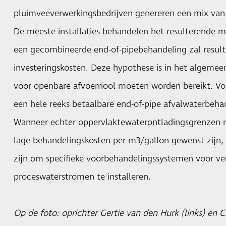
pluimveeverwerkingsbedrijven genereren een mix van 
De meeste installaties behandelen het resulterende m
een gecombineerde end-of-pipebehandeling zal resulte
investeringskosten. Deze hypothese is in het algeme
voor openbare afvoerriool moeten worden bereikt. Vo
een hele reeks betaalbare end-of-pipe afvalwaterbeh
Wanneer echter oppervlaktewaterontladingsgrenzen 
lage behandelingskosten per m3/gallon gewenst zijn, 
zijn om specifieke voorbehandelingssystemen voor ve
proceswaterstromen te installeren.
Op de foto: oprichter Gertie van den Hurk (links) en 