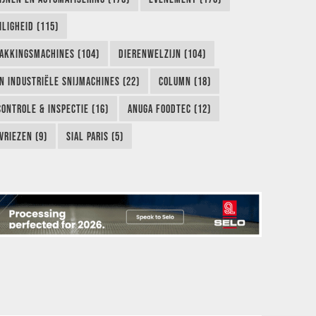
LIGHEID (115)
AKKINGSMACHINES (104)
DIERENWELZIJN (104)
EN INDUSTRIËLE SNIJMACHINES (22)
COLUMN (18)
CONTROLE & INSPECTIE (16)
ANUGA FOODTEC (12)
VRIEZEN (9)
SIAL PARIS (5)