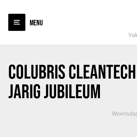
TERUG NAAR OVERZICHT
Vak
COLUBRIS CLEANTECH 
JARIG JUBILEUM
Woensdag