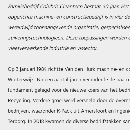
Familiebedrijf Colubris Cleantech bestaat 40 jaar. He
opgerichte machine- en constructiebedrijf is in vier d
wereldwijd toonaangevende organisatie, gespecialiseer
zuiveringstechnologieën. Deze toepassingen worden o
vleesverwerkende industrie en vissector.
Op 3 januari 1984 richtte Van den Hurk machine- en co
Winterswijk. Na een aantal jaren veranderde de naam
fundament gelegd voor de nieuwe koers van het bedrij
Recycling. Verdere groei werd versneld door de overn
bedrijven, waaronder K-Pack uit Amersfoort en Ingeni
Terborg. In 2018 kwamen de diverse bedrijfstakken sa