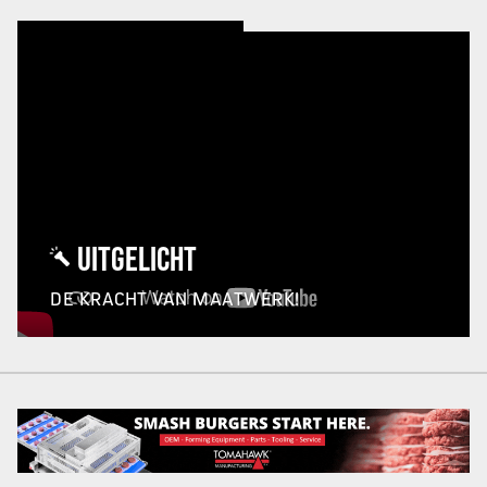
UITGELICHT
DE KRACHT VAN MAATWERK!