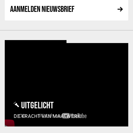
AANMELDEN NIEUWSBRIEF
UITGELICHT
DE KRACHT VAN MAATWERK!