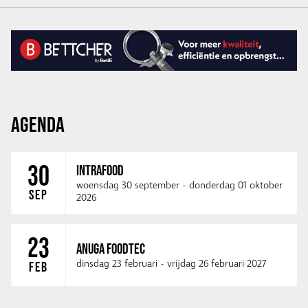
AGENDA
30
INTRAFOOD
woensdag 30 september
-
donderdag 01 oktober
SEP
2026
23
ANUGA FOODTEC
dinsdag 23 februari
-
vrijdag 26 februari 2027
FEB