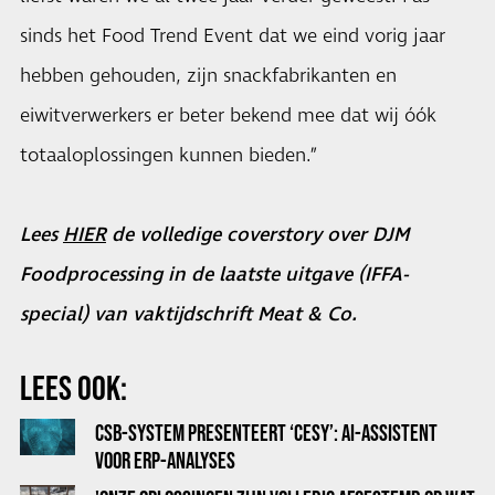
sinds het Food Trend Event dat we eind vorig jaar
hebben gehouden, zijn snackfabrikanten en
eiwitverwerkers er beter bekend mee dat wij óók
totaaloplossingen kunnen bieden.”
Lees
HIER
de volledige coverstory over DJM
Foodprocessing in de laatste uitgave (IFFA-
special) van vaktijdschrift Meat & Co.
LEES OOK:
CSB-SYSTEM PRESENTEERT ‘CESY’: AI-ASSISTENT
VOOR ERP-ANALYSES