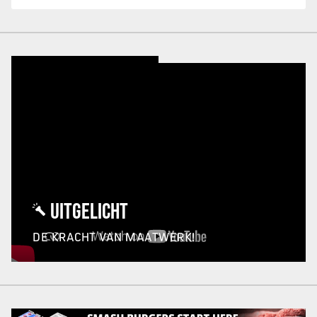
UITGELICHT
DE KRACHT VAN MAATWERK!