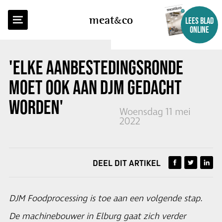
TERUG NAAR OVERZICHT
meat
co
LEES BLAD
ONLINE
'ELKE AANBESTEDINGSRONDE
MOET OOK AAN DJM GEDACHT
WORDEN'
Woensdag 11 mei
2022
DEEL DIT ARTIKEL
DJM Foodprocessing is toe aan een volgende stap.
De machinebouwer in Elburg gaat zich verder