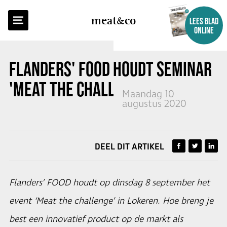
TERUG NAAR OVERZICHT
meat
co
LEES BLAD
ONLINE
FLANDERS' FOOD HOUDT SEMINAR
'MEAT THE CHALLENGE'
Maandag 10
augustus 2020
DEEL DIT ARTIKEL
Flanders’ FOOD houdt op dinsdag 8 september het
event ‘Meat the challenge’ in Lokeren. Hoe breng je
best een innovatief product op de markt als