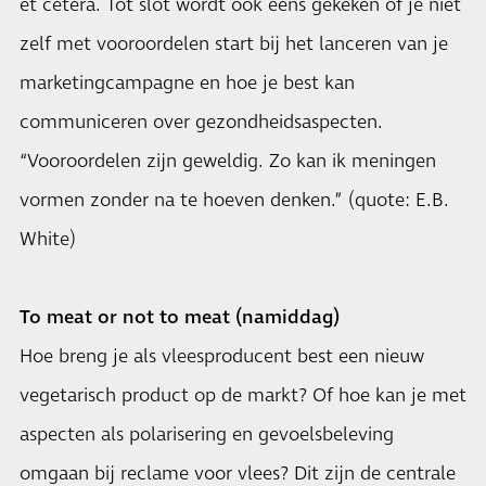
et cetera. Tot slot wordt ook eens gekeken of je niet
zelf met vooroordelen start bij het lanceren van je
marketingcampagne en hoe je best kan
communiceren over gezondheidsaspecten.
“Vooroordelen zijn geweldig. Zo kan ik meningen
vormen zonder na te hoeven denken.” (quote: E.B.
White)
To meat or not to meat (namiddag)
Hoe breng je als vleesproducent best een nieuw
vegetarisch product op de markt? Of hoe kan je met
aspecten als polarisering en gevoelsbeleving
omgaan bij reclame voor vlees? Dit zijn de centrale