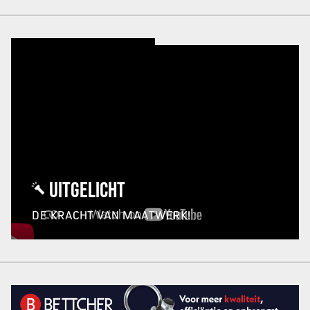
UITGELICHT
DE KRACHT VAN MAATWERK!