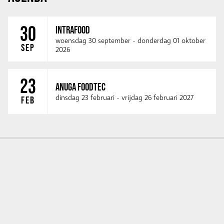
30
INTRAFOOD
woensdag 30 september
-
donderdag 01 oktober
SEP
2026
23
ANUGA FOODTEC
dinsdag 23 februari
-
vrijdag 26 februari 2027
FEB