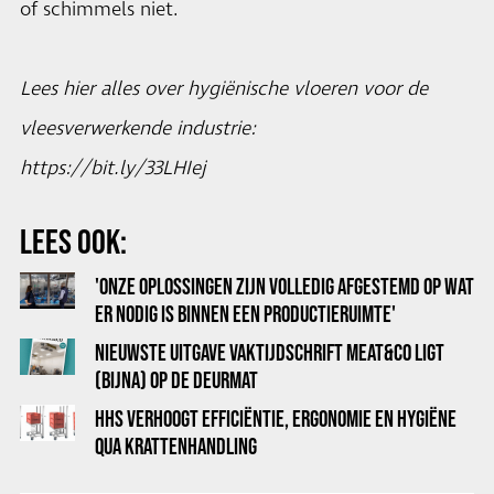
of schimmels niet.
Lees hier alles over hygiënische vloeren voor de
vleesverwerkende industrie:
https://bit.ly/33LHIej
LEES OOK:
'ONZE OPLOSSINGEN ZIJN VOLLEDIG AFGESTEMD OP WAT
ER NODIG IS BINNEN EEN PRODUCTIERUIMTE'
NIEUWSTE UITGAVE VAKTIJDSCHRIFT MEAT&CO LIGT
(BIJNA) OP DE DEURMAT
HHS VERHOOGT EFFICIËNTIE, ERGONOMIE EN HYGIËNE
QUA KRATTENHANDLING