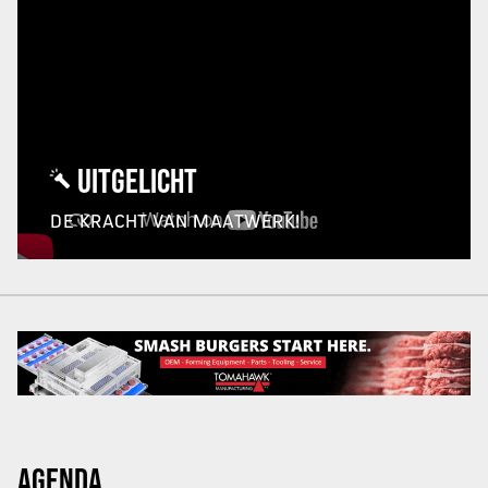
UITGELICHT
DE KRACHT VAN MAATWERK!
AGENDA