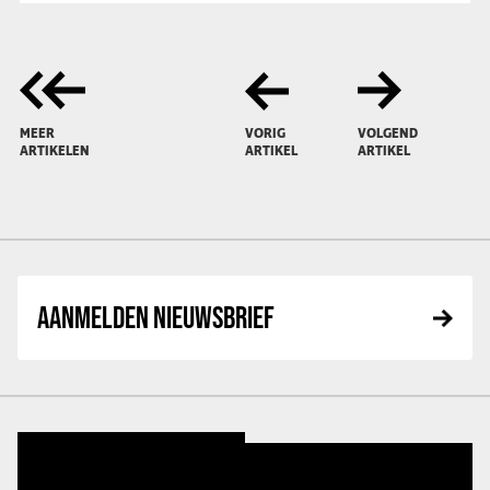
MEER
VORIG
VOLGEND
ARTIKELEN
ARTIKEL
ARTIKEL
AANMELDEN NIEUWSBRIEF