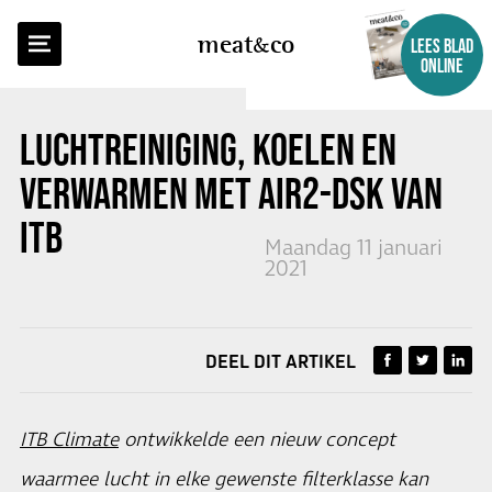
TERUG NAAR OVERZICHT
meat
co
LEES BLAD
ONLINE
LUCHTREINIGING, KOELEN EN
VERWARMEN MET AIR2-DSK VAN
ITB
Maandag 11 januari
2021
DEEL DIT ARTIKEL
ITB Climate
ontwikkelde een nieuw concept
waarmee lucht in elke gewenste filterklasse kan