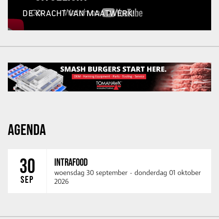
DE KRACHT VAN MAATWERK!
AGENDA
30
INTRAFOOD
woensdag 30 september
-
donderdag 01 oktober
SEP
2026