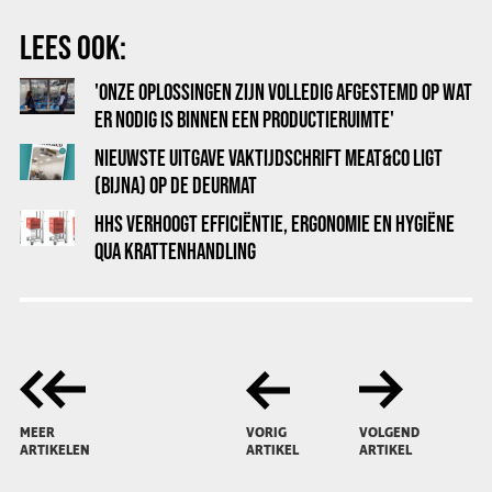
LEES OOK:
'ONZE OPLOSSINGEN ZIJN VOLLEDIG AFGESTEMD OP WAT
ER NODIG IS BINNEN EEN PRODUCTIERUIMTE'
NIEUWSTE UITGAVE VAKTIJDSCHRIFT MEAT&CO LIGT
(BIJNA) OP DE DEURMAT
HHS VERHOOGT EFFICIËNTIE, ERGONOMIE EN HYGIËNE
QUA KRATTENHANDLING
MEER
VORIG
VOLGEND
ARTIKELEN
ARTIKEL
ARTIKEL