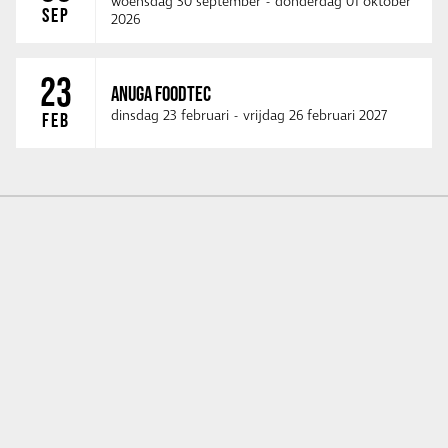
woensdag 30 september
-
donderdag 01 oktober
SEP
2026
23
ANUGA FOODTEC
dinsdag 23 februari
-
vrijdag 26 februari 2027
FEB