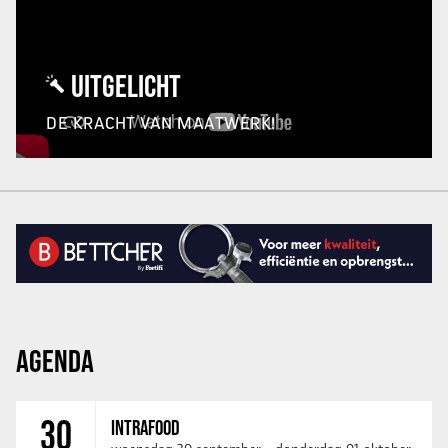
UITGELICHT
DE KRACHT VAN MAATWERK!
AGENDA
30
INTRAFOOD