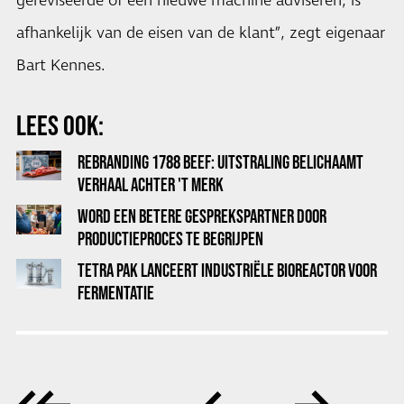
gereviseerde of een nieuwe machine adviseren, is
afhankelijk van de eisen van de klant”, zegt eigenaar
Bart Kennes.
LEES OOK:
REBRANDING 1788 BEEF: UITSTRALING BELICHAAMT
VERHAAL ACHTER 'T MERK
WORD EEN BETERE GESPREKSPARTNER DOOR
PRODUCTIEPROCES TE BEGRIJPEN
TETRA PAK LANCEERT INDUSTRIËLE BIOREACTOR VOOR
FERMENTATIE