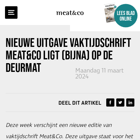
TERUG NAAR OVERZICHT
meat
co
LEES BLAD
ONLINE
NIEUWE UITGAVE VAKTIJDSCHRIFT
MEAT&CO LIGT (BIJNA) OP DE
DEURMAT
Maandag 11 maart
2024
DEEL DIT ARTIKEL
Deze week verschijnt een nieuwe editie van
vaktijdschrift Meat&Co. Deze uitgave staat voor het