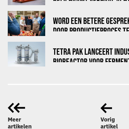
BELICHAAMT VERHAAL ACHT
WORD EEN BETERE GESPRE
DOOR PRODUCTIEPROCES TE
TETRA PAK LANCEERT INDU
BIOREACTOR VOOR FERMEN
Meer
Vorig
artikelen
artikel