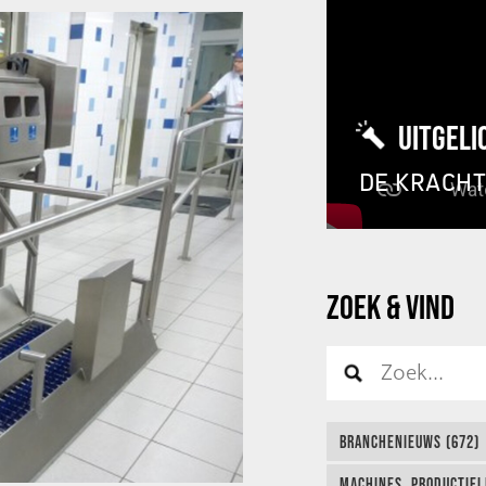
UITGELI
DE KRACH
ZOEK & VIND
BRANCHENIEUWS (672)
MACHINES, PRODUCTIEL