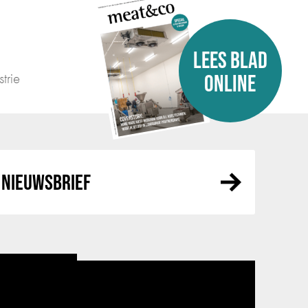
LEES BLAD
trie
ONLINE
NIEUWSBRIEF