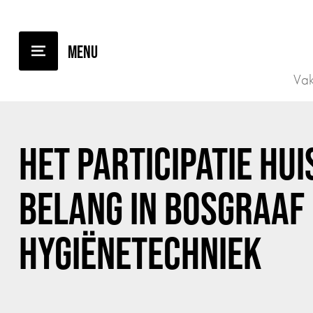
TERUG NAAR OVERZICHT
Vak
HET PARTICIPATIE HU
BELANG IN BOSGRAAF
HYGIËNETECHNIEK