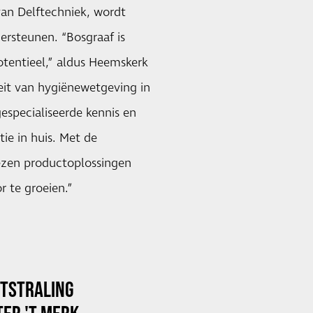
an Delftechniek, wordt
ersteunen. “Bosgraaf is
tentieel,” aldus Heemskerk
eit van hygiënewetgeving in
especialiseerde kennis en
ie in huis. Met de
wezen productoplossingen
 te groeien.”
ITSTRALING