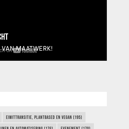
CHT
T VAN MAATWERK!
EIWITTRANSITIE, PLANTBASED EN VEGAN (195)
IJNEN EN AUTOMATISERING (176)
EVENEMENT (170)