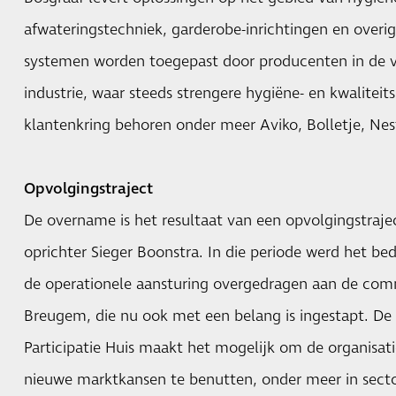
afwateringstechniek, garderobe-inrichtingen en overig
systemen worden toegepast door producenten in de 
industrie, waar steeds strengere hygiëne- en kwalitei
klantenkring behoren onder meer Aviko, Bolletje, Ne
Opvolgingstraject
De overname is het resultaat van een opvolgingstraje
oprichter Sieger Boonstra. In die periode werd het bed
de operationele aansturing overgedragen aan de com
Breugem, die nu ook met een belang is ingestapt. De
Participatie Huis maakt het mogelijk om de organisat
nieuwe marktkansen te benutten, onder meer in secto