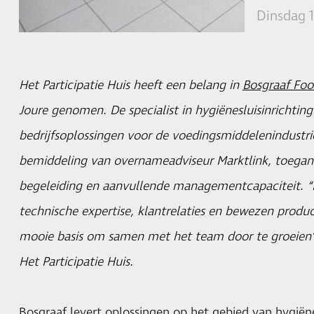
Dinsdag 
Het Participatie Huis heeft een belang in
Bosgraaf Fo
Joure genomen. De specialist in hygiënesluisinrichtin
bedrijfsoplossingen voor de voedingsmiddelenindustrie
bemiddeling van overnameadviseur Marktlink, toegang 
begeleiding en aanvullende managementcapaciteit. 
technische expertise, klantrelaties en bewezen produc
mooie basis om samen met het team door te groeien
Het Participatie Huis.
Bosgraaf levert oplossingen op het gebied van hygiëne