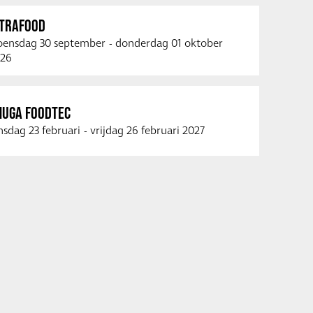
NTRAFOOD
ensdag 30 september
-
donderdag 01 oktober
26
NUGA FOODTEC
nsdag 23 februari
-
vrijdag 26 februari 2027