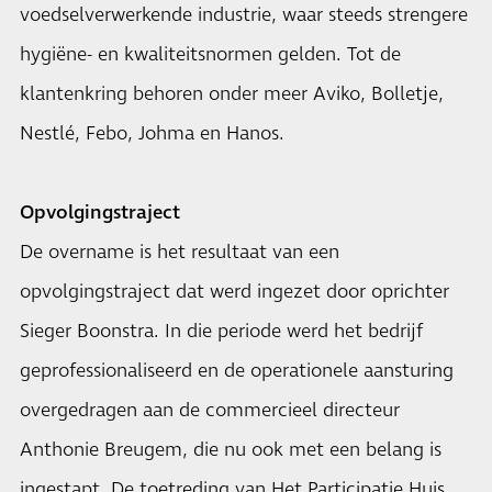
voedselverwerkende industrie, waar steeds strengere
hygiëne- en kwaliteitsnormen gelden. Tot de
klantenkring behoren onder meer Aviko, Bolletje,
Nestlé, Febo, Johma en Hanos.
Opvolgingstraject
De overname is het resultaat van een
opvolgingstraject dat werd ingezet door oprichter
Sieger Boonstra. In die periode werd het bedrijf
geprofessionaliseerd en de operationele aansturing
overgedragen aan de commercieel directeur
Anthonie Breugem, die nu ook met een belang is
ingestapt. De toetreding van Het Participatie Huis