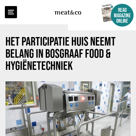
BACK TO OVERVIEW
READ
meat
co
MAGAZINE
ONLINE
HET PARTICIPATIE HUIS NEEMT
BELANG IN BOSGRAAF FOOD &
HYGIËNETECHNIEK