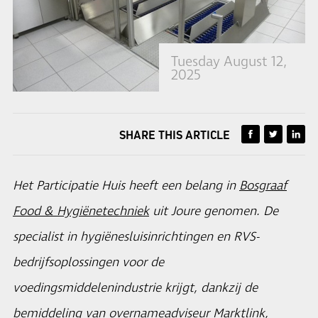
Tuesday August 12,
2025
SHARE THIS ARTICLE
Het Participatie Huis heeft een belang in
Bosgraaf
Food & Hygiënetechniek
uit Joure genomen. De
specialist in hygiënesluisinrichtingen en RVS-
bedrijfsoplossingen voor de
voedingsmiddelenindustrie krijgt, dankzij de
bemiddeling van overnameadviseur Marktlink,