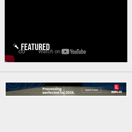
FEATURED