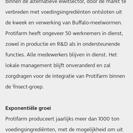
binnen de alternatieve eiwitsector, door de markt te
verbreden met voedingsingrediënten ontsloten uit
de kweek en verwerking van Buffalo-meelwormen.
Protifarm heeft ongeveer 50 werknemers in dienst,
zowel in productie en R&D als in ondersteunende
functies. Alle medewerkers blijven in dienst. Het
lokale management blijft onveranderd en zal
zorgdragen voor de integratie van Protifarm binnen
de Ÿnsect-groep.
Exponentiële groei
Protifarm produceert jaarlijks meer dan 1000 ton
voedingsingrediënten, met de mogelijkheid om uit