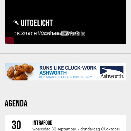
UITGELICHT
DE KRACHT VAN MAATWERK!
AGENDA
30
INTRAFOOD
woensdag 30 september
-
donderdag 01 oktober