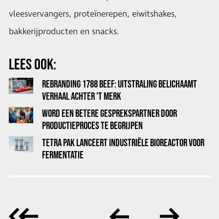
vleesvervangers, proteïnerepen, eiwitshakes,
bakkerijproducten en snacks.
LEES OOK:
REBRANDING 1788 BEEF: UITSTRALING BELICHAAMT
VERHAAL ACHTER 'T MERK
WORD EEN BETERE GESPREKSPARTNER DOOR
PRODUCTIEPROCES TE BEGRIJPEN
TETRA PAK LANCEERT INDUSTRIËLE BIOREACTOR VOOR
FERMENTATIE