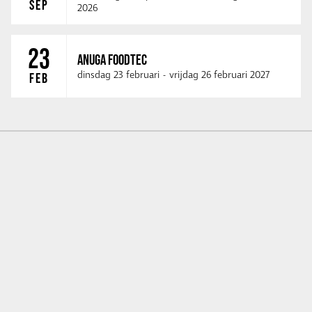
SEP
2026
23
ANUGA FOODTEC
dinsdag 23 februari
-
vrijdag 26 februari 2027
FEB