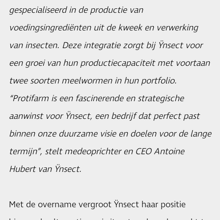
gespecialiseerd in de productie van
voedingsingrediënten uit de kweek en verwerking
van insecten. Deze integratie zorgt bij Ÿnsect voor
een groei van hun productiecapaciteit met voortaan
twee soorten meelwormen in hun portfolio.
“Protifarm is een fascinerende en strategische
aanwinst voor Ÿnsect, een bedrijf dat perfect past
binnen onze duurzame visie en doelen voor de lange
termijn”, stelt medeoprichter en CEO Antoine
Hubert van Ÿnsect.
Met de overname vergroot Ÿnsect haar positie