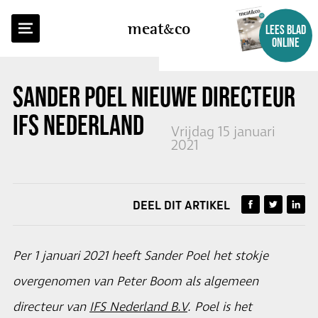
TERUG NAAR OVERZICHT
meat
co
LEES BLAD
ONLINE
SANDER POEL NIEUWE DIRECTEUR
IFS NEDERLAND
Vrijdag 15 januari
2021
DEEL DIT ARTIKEL
Per 1 januari 2021 heeft Sander Poel het stokje
overgenomen van Peter Boom als algemeen
directeur van
IFS Nederland B.V
. Poel is het