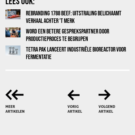
LEES OOK:
REBRANDING 1788 BEEF: UITSTRALING BELICHAAMT
VERHAAL ACHTER 'T MERK
WORD EEN BETERE GESPREKSPARTNER DOOR
PRODUCTIEPROCES TE BEGRIJPEN
TETRA PAK LANCEERT INDUSTRIËLE BIOREACTOR VOOR
FERMENTATIE
MEER
VORIG
VOLGEND
ARTIKELEN
ARTIKEL
ARTIKEL