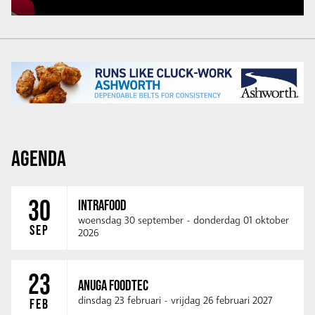
AGENDA
30
INTRAFOOD
woensdag 30 september
-
donderdag 01 oktober
SEP
2026
23
ANUGA FOODTEC
dinsdag 23 februari
-
vrijdag 26 februari 2027
FEB