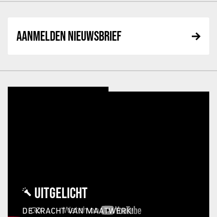
AANMELDEN NIEUWSBRIEF
UITGELICHT
DE KRACHT VAN MAATWERK!