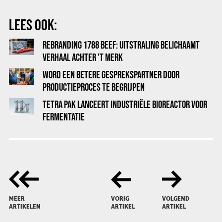
LEES OOK:
REBRANDING 1788 BEEF: UITSTRALING BELICHAAMT
VERHAAL ACHTER 'T MERK
WORD EEN BETERE GESPREKSPARTNER DOOR
PRODUCTIEPROCES TE BEGRIJPEN
TETRA PAK LANCEERT INDUSTRIËLE BIOREACTOR VOOR
FERMENTATIE
MEER
VORIG
VOLGEND
ARTIKELEN
ARTIKEL
ARTIKEL