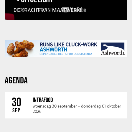
DE KRACHT VAN MAATWERK!
AGENDA
30
INTRAFOOD
woensdag 30 september
-
donderdag 01 oktober
SEP
2026