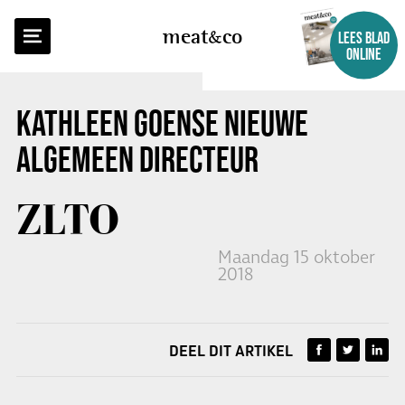
TERUG NAAR OVERZICHT
meat
co
LEES BLAD
ONLINE
KATHLEEN GOENSE NIEUWE
ALGEMEEN DIRECTEUR
ZLTO
Maandag 15 oktober
2018
DEEL DIT ARTIKEL