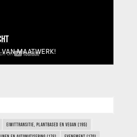
CHT
T VAN MAATWERK!
EIWITTRANSITIE, PLANTBASED EN VEGAN (195)
IJNEN EN AUTOMATISERING (176)
EVENEMENT (170)