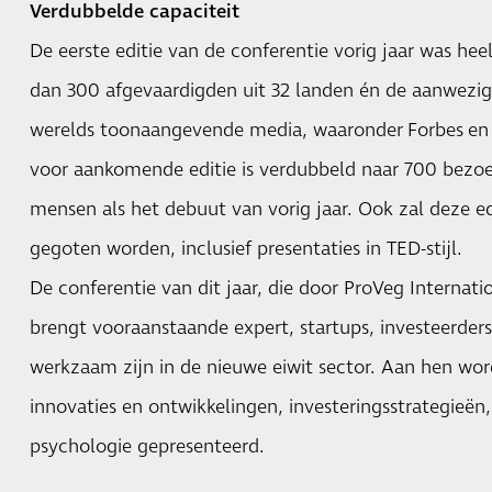
Verdubbelde capaciteit
De eerste editie van de conferentie vorig jaar was hee
dan 300 afgevaardigden uit 32 landen én de aanwezigh
werelds toonaangevende media, waaronder Forbes en T
voor aankomende editie is verdubbeld naar 700 bezoek
mensen als het debuut van vorig jaar. Ook zal deze ed
gegoten worden, inclusief presentaties in TED-stijl.
De conferentie van dit jaar, die door
ProVeg Internati
brengt vooraanstaande expert, startups, investeerde
werkzaam zijn in de nieuwe eiwit sector. Aan hen wor
innovaties en ontwikkelingen, investeringsstrategieën, 
psychologie gepresenteerd.