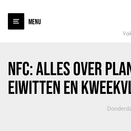
TERUG NAAR OVERZICHT
Vak
NFC: ALLES OVER PLA
EIWITTEN EN KWEEKV
Donderda