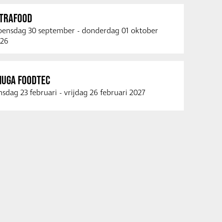
NTRAFOOD
ensdag 30 september
-
donderdag 01 oktober
26
NUGA FOODTEC
nsdag 23 februari
-
vrijdag 26 februari 2027