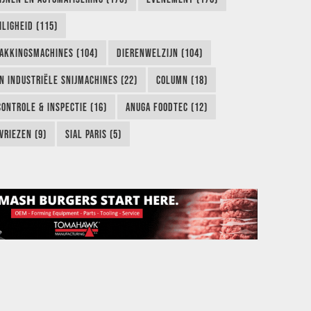
LIGHEID (115)
AKKINGSMACHINES (104)
DIERENWELZIJN (104)
EN INDUSTRIËLE SNIJMACHINES (22)
COLUMN (18)
CONTROLE & INSPECTIE (16)
ANUGA FOODTEC (12)
VRIEZEN (9)
SIAL PARIS (5)