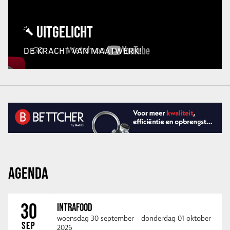
UITGELICHT
DE KRACHT VAN MAATWERK!
AGENDA
30
INTRAFOOD
woensdag 30 september
-
donderdag 01 oktober
SEP
2026