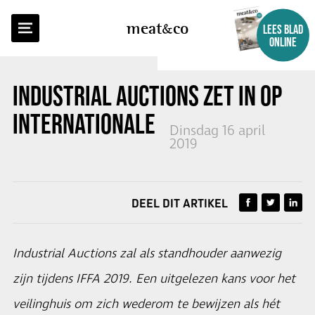
TERUG NAAR OVERZICHT
meat
co
LEES BLAD
ONLINE
INDUSTRIAL AUCTIONS ZET IN OP
INTERNATIONALE PROFILERING
Dinsdag 16 april
2019
DEEL DIT ARTIKEL
Industrial Auctions zal als standhouder aanwezig
zijn tijdens IFFA 2019. Een uitgelezen kans voor het
veilinghuis om zich wederom te bewijzen als hét