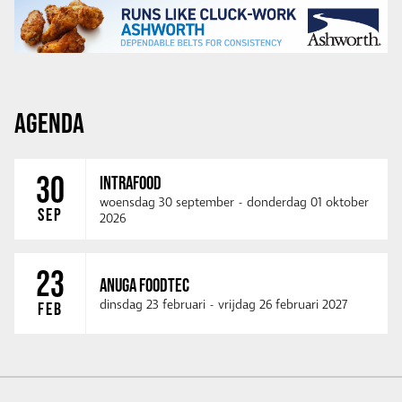
AGENDA
30
INTRAFOOD
woensdag 30 september
-
donderdag 01 oktober
SEP
2026
23
ANUGA FOODTEC
dinsdag 23 februari
-
vrijdag 26 februari 2027
FEB