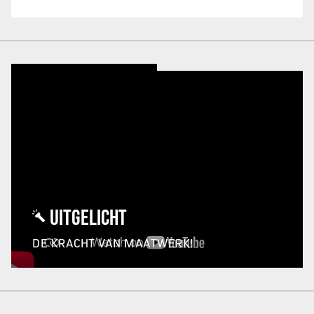
UITGELICHT
DE KRACHT VAN MAATWERK!