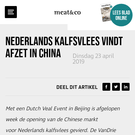
TERUG NAAR OVERZICHT
meat
co
LEES BLAD
ONLINE
NEDERLANDS KALFSVLEES VINDT
AFZET IN CHINA
Dinsdag 23 april
2019
DEEL DIT ARTIKEL
Met een Dutch Veal Event in Beijing is afgelopen
week de opening van de Chinese markt
voor Nederlands kalfsvlees gevierd. De VanDrie