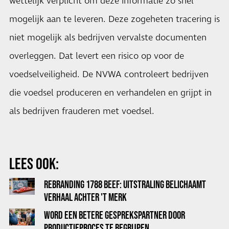
wettelijk verplicht om deze informatie zo snel
mogelijk aan te leveren. Deze zogeheten tracering is
niet mogelijk als bedrijven vervalste documenten
overleggen. Dat levert een risico op voor de
voedselveiligheid. De NVWA controleert bedrijven
die voedsel produceren en verhandelen en grijpt in
als bedrijven frauderen met voedsel.
LEES OOK:
REBRANDING 1788 BEEF: UITSTRALING BELICHAAMT
VERHAAL ACHTER 'T MERK
WORD EEN BETERE GESPREKSPARTNER DOOR
PRODUCTIEPROCES TE BEGRIJPEN