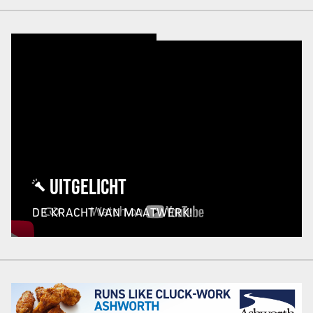
UITGELICHT
DE KRACHT VAN MAATWERK!