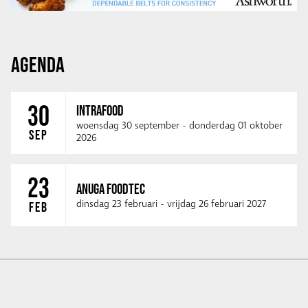
AGENDA
30
INTRAFOOD
woensdag 30 september
-
donderdag 01 oktober
SEP
2026
23
ANUGA FOODTEC
dinsdag 23 februari
-
vrijdag 26 februari 2027
FEB