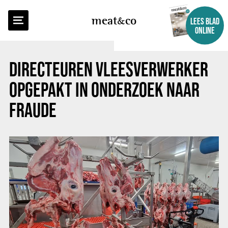
TERUG NAAR OVERZICHT
meat
co
LEES BLAD
ONLINE
DIRECTEUREN VLEESVERWERKER
OPGEPAKT IN ONDERZOEK NAAR
FRAUDE