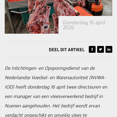
Donderdag 16 april
2026
DEEL DIT ARTIKEL
De Inlichtingen- en Opsporingsdienst van de
Nederlandse Voedsel- en Warenautoriteit (NVWA-
IOD) heeft donderdag 16 april twee directeuren en
een manager van een vleesverwerkend bedrijf in
Nuenen aangehouden. Het bedrijf wordt ervan
verdacht ongeschikt en onveilig vlees te