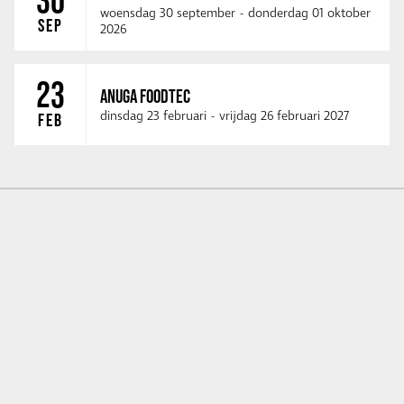
30
woensdag 30 september
-
donderdag 01 oktober
SEP
2026
23
ANUGA FOODTEC
dinsdag 23 februari
-
vrijdag 26 februari 2027
FEB