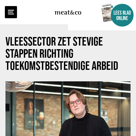
TERUG NAAR OVERZICHT
meat
co
LEES BLAD
ONLINE
VLEESSECTOR ZET STEVIGE
STAPPEN RICHTING
TOEKOMSTBESTENDIGE ARBEID