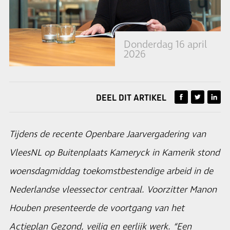
Donderdag 16 april
2026
DEEL DIT ARTIKEL
Tijdens de recente Openbare Jaarvergadering van
VleesNL op Buitenplaats Kameryck in Kamerik stond
woensdagmiddag toekomstbestendige arbeid in de
Nederlandse vleessector centraal. Voorzitter Manon
Houben presenteerde de voortgang van het
Actieplan Gezond, veilig en eerlijk werk. “Een