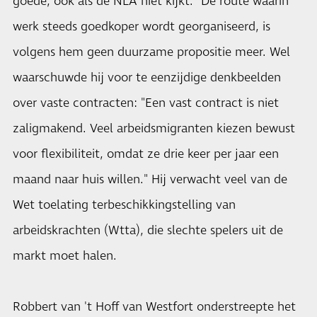
goede, ook als de NLA niet kijkt." De route waarin
werk steeds goedkoper wordt georganiseerd, is
volgens hem geen duurzame propositie meer. Wel
waarschuwde hij voor te eenzijdige denkbeelden
over vaste contracten: "Een vast contract is niet
zaligmakend. Veel arbeidsmigranten kiezen bewust
voor flexibiliteit, omdat ze drie keer per jaar een
maand naar huis willen." Hij verwacht veel van de
Wet toelating terbeschikkingstelling van
arbeidskrachten (Wtta), die slechte spelers uit de
markt moet halen.
Robbert van 't Hoff van Westfort onderstreepte het