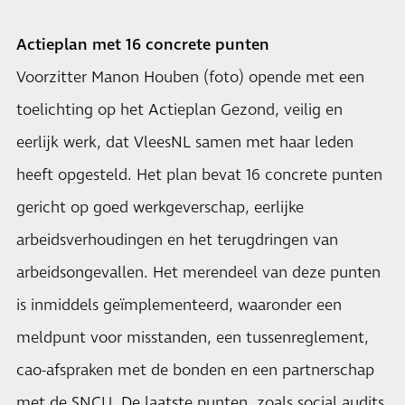
Actieplan met 16 concrete punten
Voorzitter Manon Houben (foto) opende met een
toelichting op het Actieplan Gezond, veilig en
eerlijk werk, dat VleesNL samen met haar leden
heeft opgesteld. Het plan bevat 16 concrete punten
gericht op goed werkgeverschap, eerlijke
arbeidsverhoudingen en het terugdringen van
arbeidsongevallen. Het merendeel van deze punten
is inmiddels geïmplementeerd, waaronder een
meldpunt voor misstanden, een tussenreglement,
cao-afspraken met de bonden en een partnerschap
met de SNCU. De laatste punten, zoals social audits