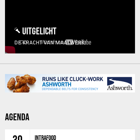
UITGELICHT
DE KRACHT VAN MAATWERK!
AGENDA
INTRAFOOD