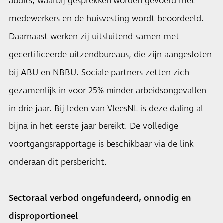
audits, waarbij gesprekken worden gevoerd met
medewerkers en de huisvesting wordt beoordeeld.
Daarnaast werken zij uitsluitend samen met
gecertificeerde uitzendbureaus, die zijn aangesloten
bij ABU en NBBU. Sociale partners zetten zich
gezamenlijk in voor 25% minder arbeidsongevallen
in drie jaar. Bij leden van VleesNL is deze daling al
bijna in het eerste jaar bereikt. De volledige
voortgangsrapportage is beschikbaar via de link
onderaan dit persbericht.
Sectoraal verbod ongefundeerd, onnodig en
disproportioneel