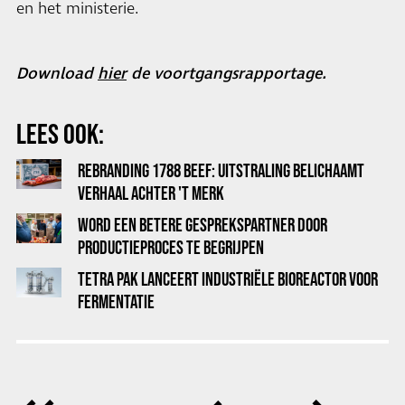
en het ministerie.
Download
hier
de voortgangsrapportage.
LEES OOK:
REBRANDING 1788 BEEF: UITSTRALING BELICHAAMT
VERHAAL ACHTER 'T MERK
WORD EEN BETERE GESPREKSPARTNER DOOR
PRODUCTIEPROCES TE BEGRIJPEN
TETRA PAK LANCEERT INDUSTRIËLE BIOREACTOR VOOR
FERMENTATIE