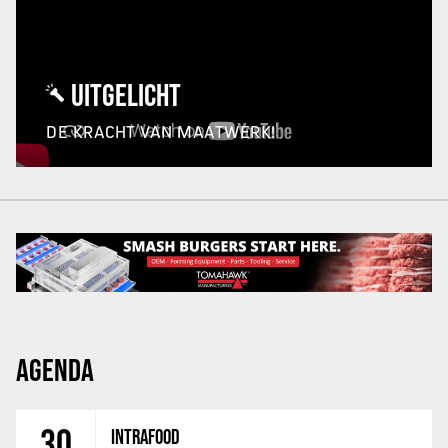
UITGELICHT
DE KRACHT VAN MAATWERK!
AGENDA
30
INTRAFOOD