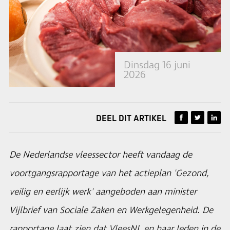
Dinsdag 16 juni
2026
DEEL DIT ARTIKEL
De Nederlandse vleessector heeft vandaag de
voortgangsrapportage van het actieplan 'Gezond,
veilig en eerlijk werk' aangeboden aan minister
Vijlbrief van Sociale Zaken en Werkgelegenheid. De
rapportage laat zien dat VleesNL en haar leden in de