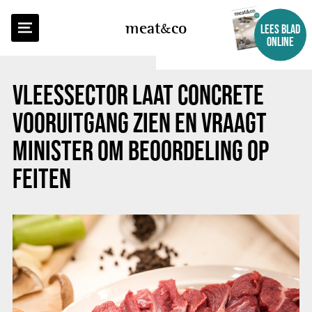
TERUG NAAR OVERZICHT
meat
co
LEES BLAD
ONLINE
VLEESSECTOR LAAT CONCRETE
VOORUITGANG ZIEN EN VRAAGT
MINISTER OM BEOORDELING OP
FEITEN