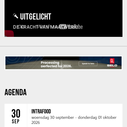
UITGELICHT
DE KRACHT VAN MAATWERK!
AGENDA
30
INTRAFOOD
woensdag 30 september
-
donderdag 01 oktober
SEP
2026