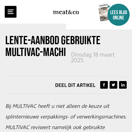
TERUG NAAR OVERZICHT
meat
co
LEES BLAD
ONLINE
LENTE-AANBOD GEBRUIKTE
MULTIVAC-MACHINES
Dinsdag 18 maart
2025
DEEL DIT ARTIKEL
Bij MULTIVAC heeft u niet alleen de keuze uit
splinternieuwe verpakkings- of verwerkingsmachines.
MULTIVAC reviseert namelijk ook gebruikte