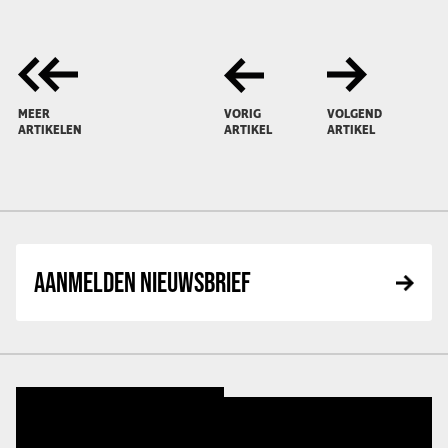
MEER
VORIG
VOLGEND
ARTIKELEN
ARTIKEL
ARTIKEL
AANMELDEN NIEUWSBRIEF