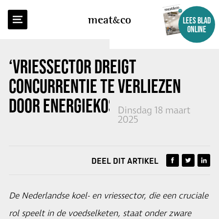
TERUG NAAR OVERZICHT
meat
co
LEES BLAD
ONLINE
‘VRIESSECTOR DREIGT
CONCURRENTIE TE VERLIEZEN
DOOR ENERGIEKOSTEN’
Dinsdag 18 maart
2025
DEEL DIT ARTIKEL
De Nederlandse koel- en vriessector, die een cruciale
rol speelt in de voedselketen, staat onder zware