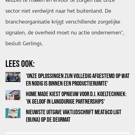
keuzes te maken en ervoor te zorgen dat onze
sector niet verdwijnt naar het buitenland. De
brancheorganisatie krijgt verschillende zorgelijke
signalen, de overheid moet nu actie ondernemen",
besluit Gerlings.
LEES OOK:
'ONZE OPLOSSINGEN ZIJN VOLLEDIG AFGESTEMD OP WAT
ER NODIG IS BINNEN EEN PRODUCTIERUIMTE'
HOME MADE KIEST OPNIEUW VOOR D.I. KOELTECHNIEK:
'IK GELOOF IN LANGDURIGE PARTNERSHIPS'
NIEUWSTE UITGAVE VAKTIJDSCHRIFT MEAT&CO LIGT
(BIJNA) OP DE DEURMAT