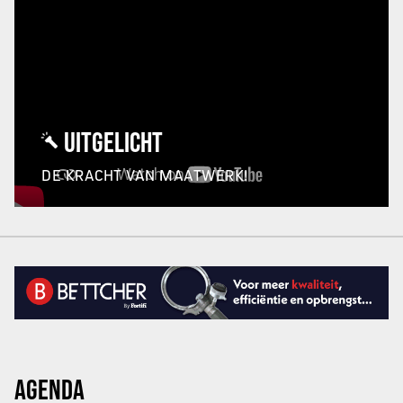
UITGELICHT
DE KRACHT VAN MAATWERK!
AGENDA