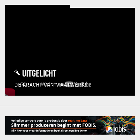
UITGELICHT
DE KRACHT VAN MAATWERK!