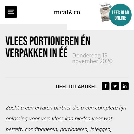
TERUG NAAR OVERZICHT
meat
co
LEES BLAD
ONLINE
VLEES PORTIONEREN ÉN
VERPAKKEN IN ÉÉN HAND
Donderdag 19
november 2020
DEEL DIT ARTIKEL
Zoekt u een ervaren partner die u een complete lijn
oplossing voor vers vlees kan bieden voor wat
betreft, conditioneren, portioneren, inleggen,