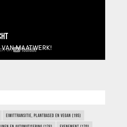
CHT
T VAN MAATWERK!
EIWITTRANSITIE, PLANTBASED EN VEGAN (195)
IJNEN EN AUTOMATISERING (176)
EVENEMENT (170)