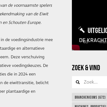
 van de voornaamste spelers
 bekendmaking van de Eiwit
gen en Schouten Europe.
UITGELI
DE KRACH
n in de voedingsindustrie mee
taardige en alternatieve
steem. Deze verschuiving
atieve voedingskeuzes. De
ZOEK & VIND
aties die in 2024 een
de eiwittransitie, belicht
eer plantaardige en
BRANCHENIEUWS (672)
MACHINES, PRODUCTIEL