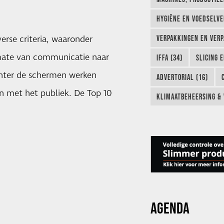
HYGIËNE EN VOEDSELVEI
verse criteria, waaronder
VERPAKKINGEN EN VERP
 mate van communicatie naar
IFFA (34)
SLICING 
achter de schermen werken
ADVERTORIAL (16)
n met het publiek. De Top 10
KLIMAATBEHEERSING & 
AGENDA