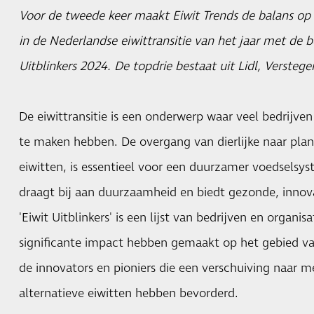
Voor de tweede keer maakt Eiwit Trends de balans op
in de Nederlandse eiwittransitie van het jaar met de
Uitblinkers 2024. De topdrie bestaat uit Lidl, Verste
De eiwittransitie is een onderwerp waar veel bedrijve
te maken hebben. De overgang van dierlijke naar plan
eiwitten, is essentieel voor een duurzamer voedselsy
draagt bij aan duurzaamheid en biedt gezonde, innov
'Eiwit Uitblinkers' is een lijst van bedrijven en organis
significante impact hebben gemaakt op het gebied van 
de innovators en pioniers die een verschuiving naar m
alternatieve eiwitten hebben bevorderd.