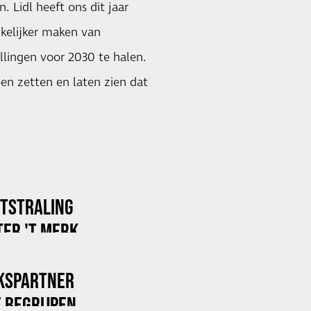
. Lidl heeft ons dit jaar
kelijker maken van
lingen voor 2030 te halen.
pen zetten en laten zien dat
ITSTRALING
ER 'T MERK
KSPARTNER
 BEGRIJPEN