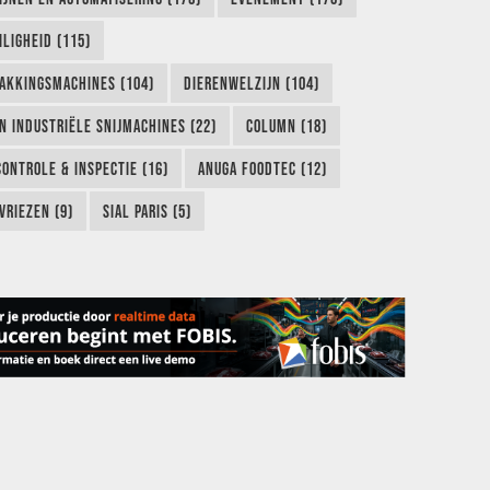
LIGHEID (115)
AKKINGSMACHINES (104)
DIERENWELZIJN (104)
EN INDUSTRIËLE SNIJMACHINES (22)
COLUMN (18)
CONTROLE & INSPECTIE (16)
ANUGA FOODTEC (12)
VRIEZEN (9)
SIAL PARIS (5)