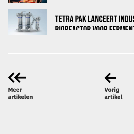
TETRA PAK LANCEERT INDU
BIOREACTOR VOOR FERMEN
Meer
Vorig
artikelen
artikel