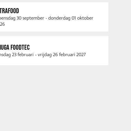
NTRAFOOD
ensdag 30 september
-
donderdag 01 oktober
26
NUGA FOODTEC
nsdag 23 februari
-
vrijdag 26 februari 2027