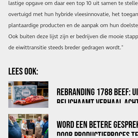
lastige opgave om daar een top 10 uit samen te stellen
overtuigd met hun hybride vleesinnovatie, het toegan
plantaardige producten en de aanpak om hun doelstel
Ook buiten deze lijst zijn er bedrijven die mooie stap
de eiwittransitie steeds breder gedragen wordt."
LEES OOK:
REBRANDING 1788 BEEF: U
BELICHAAMT VERHAAL ACHT
WORD EEN BETERE GESPRE
DOOR PRODUCTIEPROCES TE