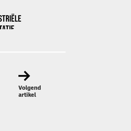
STRIËLE
TATIE
Volgend
artikel