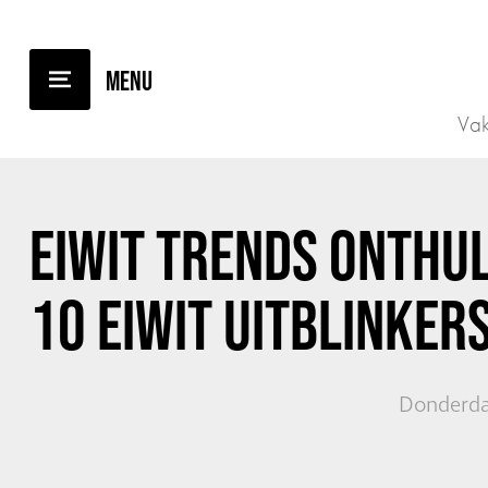
TERUG NAAR OVERZICHT
Vak
EIWIT TRENDS ONTHUL
10 EIWIT UITBLINKER
Donderda