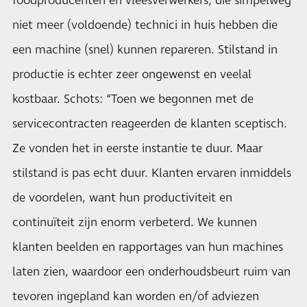
foodproducenten en vleesverwerkers, die simpelweg
niet meer (voldoende) technici in huis hebben die
een machine (snel) kunnen repareren. Stilstand in
productie is echter zeer ongewenst en veelal
kostbaar. Schots: “Toen we begonnen met de
servicecontracten reageerden de klanten sceptisch.
Ze vonden het in eerste instantie te duur. Maar
stilstand is pas echt duur. Klanten ervaren inmiddels
de voordelen, want hun productiviteit en
continuïteit zijn enorm verbeterd. We kunnen
klanten beelden en rapportages van hun machines
laten zien, waardoor een onderhoudsbeurt ruim van
tevoren ingepland kan worden en/of adviezen