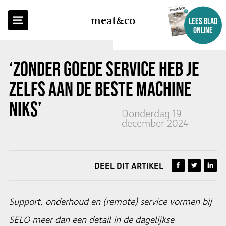
TERUG NAAR OVERZICHT
meat
co
LEES BLAD
ONLINE
‘ZONDER GOEDE SERVICE HEB JE
ZELFS AAN DE BESTE MACHINE
NIKS’
Donderdag 19
december 2024
DEEL DIT ARTIKEL
Support, onderhoud en (remote) service vormen bij
SELO meer dan een detail in de dagelijkse