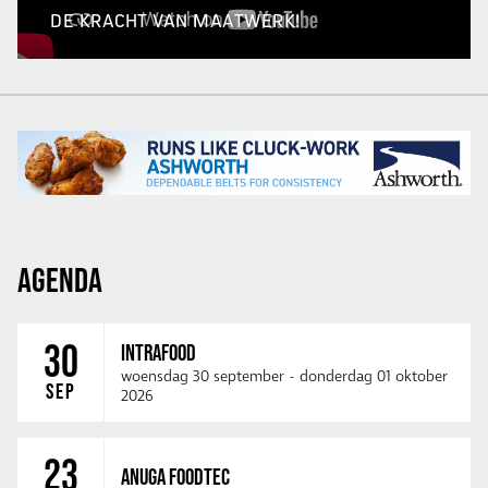
DE KRACHT VAN MAATWERK!
AGENDA
30
INTRAFOOD
woensdag 30 september
-
donderdag 01 oktober
SEP
2026
23
ANUGA FOODTEC