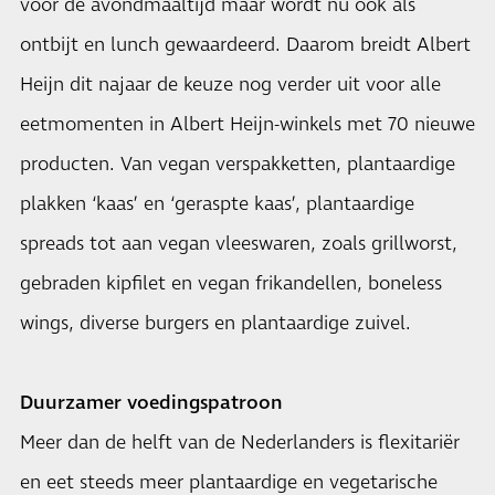
voor de avondmaaltijd maar wordt nu ook als
ontbijt en lunch gewaardeerd. Daarom breidt Albert
Heijn dit najaar de keuze nog verder uit voor alle
eetmomenten in Albert Heijn-winkels met 70 nieuwe
producten. Van vegan verspakketten, plantaardige
plakken ‘kaas’ en ‘geraspte kaas’, plantaardige
spreads tot aan vegan vleeswaren, zoals grillworst,
gebraden kipfilet en vegan frikandellen, boneless
wings, diverse burgers en plantaardige zuivel.
Duurzamer voedingspatroon
Meer dan de helft van de Nederlanders is flexitariër
en eet steeds meer plantaardige en vegetarische