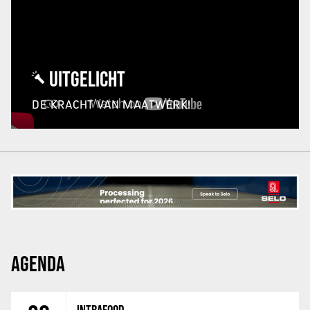
UITGELICHT
DE KRACHT VAN MAATWERK!
AGENDA