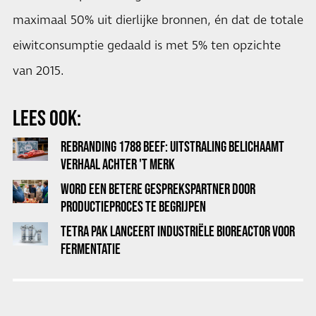
maximaal 50% uit dierlijke bronnen, én dat de totale
eiwitconsumptie gedaald is met 5% ten opzichte
van 2015.
LEES OOK:
REBRANDING 1788 BEEF: UITSTRALING BELICHAAMT
VERHAAL ACHTER 'T MERK
WORD EEN BETERE GESPREKSPARTNER DOOR
PRODUCTIEPROCES TE BEGRIJPEN
TETRA PAK LANCEERT INDUSTRIËLE BIOREACTOR VOOR
FERMENTATIE