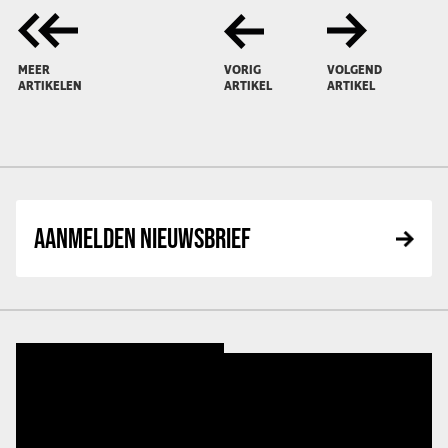
MEER
VORIG
VOLGEND
ARTIKELEN
ARTIKEL
ARTIKEL
AANMELDEN NIEUWSBRIEF