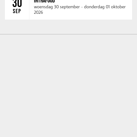
30
INTRAFOOD
woensdag 30 september
-
donderdag 01 oktober
SEP
2026