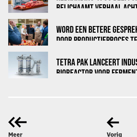
BELICHAAMT VERHAAL ACHT
WORD EEN BETERE GESPRE
DOOR PRODUCTIEPROCES TE
TETRA PAK LANCEERT INDU
BIOREACTOR VOOR FERMEN
Meer
Vorig