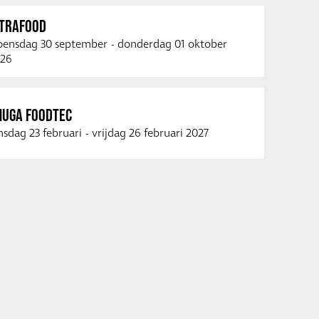
NTRAFOOD
ensdag 30 september
-
donderdag 01 oktober
26
NUGA FOODTEC
nsdag 23 februari
-
vrijdag 26 februari 2027