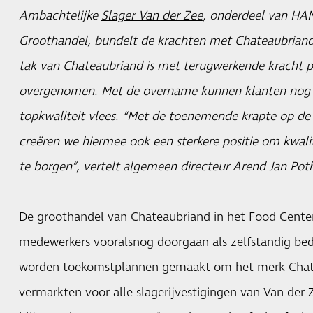
Ambachtelijke
Slager Van der Zee
, onderdeel van HA
Groothandel, bundelt de krachten met Chateaubrian
tak van Chateaubriand is met terugwerkende kracht 
overgenomen. Met de overname kunnen klanten nog b
topkwaliteit vlees. “Met de toenemende krapte op de
creëren we hiermee ook een sterkere positie om kwalit
te borgen”, vertelt algemeen directeur Arend Jan Pot
De groothandel van Chateaubriand in het Food Center
medewerkers vooralsnog doorgaan als zelfstandig bed
worden toekomstplannen gemaakt om het merk Chate
vermarkten voor alle slagerijvestigingen van Van der