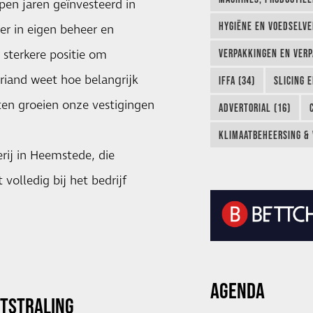
pen jaren geïnvesteerd in
HYGIËNE EN VOEDSELVEI
er in eigen beheer en
 sterkere positie om
VERPAKKINGEN EN VERP
briand weet hoe belangrijk
IFFA (34)
SLICING 
ten groeien onze vestigingen
ADVERTORIAL (16)
KLIMAATBEHEERSING & 
rij in Heemstede, die
volledig bij het bedrijf
AGENDA
ITSTRALING