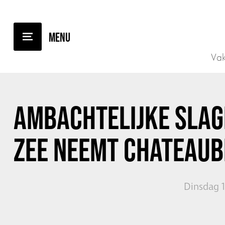
TERUG NAAR OVERZICHT
Vak
AMBACHTELIJKE SLAG
ZEE NEEMT CHATEAUB
Dinsdag 