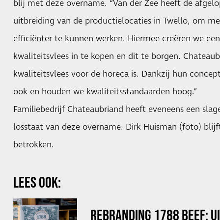
blij met deze overname. “Van der Zee heeft de afgelo
uitbreiding van de productielocaties in Twello, om me
efficiënter te kunnen werken. Hiermee creëren we een
kwaliteitsvlees in te kopen en dit te borgen. Chateau
kwaliteitsvlees voor de horeca is. Dankzij hun concep
ook en houden we kwaliteitsstandaarden hoog.”
Familiebedrijf Chateaubriand heeft eveneens een slage
losstaat van deze overname. Dirk Huisman (foto) blijft 
betrokken.
LEES OOK:
REBRANDING 1788 BEEF: U