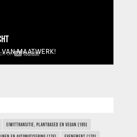
CHT
T VAN MAATWERK!
EIWITTRANSITIE, PLANTBASED EN VEGAN (195)
IJNEN EN AUTOMATISERING (176)
EVENEMENT (170)