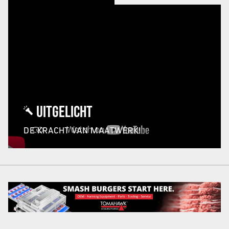
UITGELICHT
DE KRACHT VAN MAATWERK!