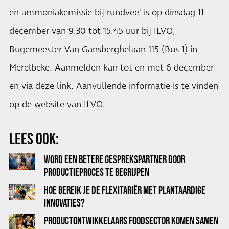
en ammoniakemissie bij rundvee' is op dinsdag 11
december van 9.30 tot 15.45 uur bij ILVO,
Bugemeester Van Gansberghelaan 115 (Bus 1) in
Merelbeke. Aanmelden kan tot en met 6 december
en via deze
link
. Aanvullende informatie is te vinden
op de
website van ILVO
.
LEES OOK:
WORD EEN BETERE GESPREKSPARTNER DOOR
PRODUCTIEPROCES TE BEGRIJPEN
HOE BEREIK JE DE FLEXITARIËR MET PLANTAARDIGE
INNOVATIES?
PRODUCTONTWIKKELAARS FOODSECTOR KOMEN SAMEN