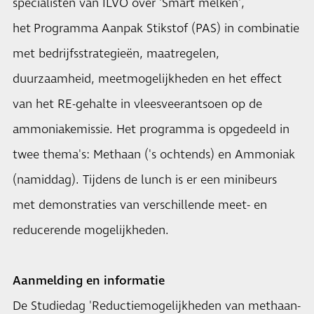
specialisten van ILVO over 'Smart melken',
het Programma Aanpak Stikstof (PAS) in combinatie
met bedrijfsstrategieën, maatregelen,
duurzaamheid, meetmogelijkheden en het effect
van het RE-gehalte in vleesveerantsoen op de
ammoniakemissie. Het programma is opgedeeld in
twee thema's: Methaan ('s ochtends) en Ammoniak
(namiddag). Tijdens de lunch is er een minibeurs
met demonstraties van verschillende meet- en
reducerende mogelijkheden.
Aanmelding en informatie
De Studiedag 'Reductiemogelijkheden van methaan-