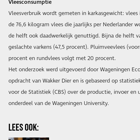
Vleesconsumptie
Vleesverbruik wordt gemeten in karkasgewicht: vlees i
de 76,6 kilogram vlees die jaarlijks per Nederlander
de helft ook daadwerkelijk genuttigd. Bijna de helft 
geslachte varkens (47,5 procent). Pluimveevlees (voor
procent en rundvlees volgt met 20 procent.
Het onderzoek werd uitgevoerd door Wageningen Ec
opdracht van Wakker Dier en is gebaseerd op
statistie
voor de Statistiek (CBS) over de productie, invoer en 
onderdeel van de Wageningen University.
LEES OOK: