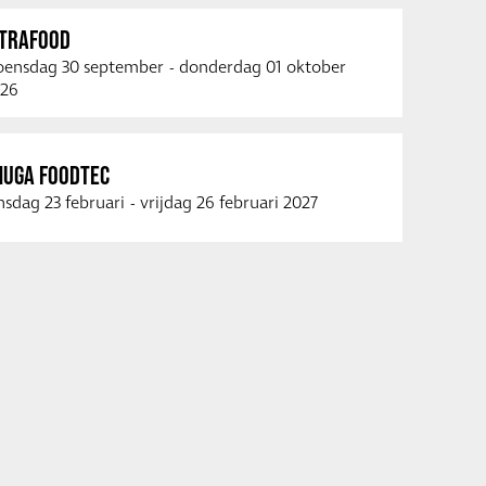
NTRAFOOD
ensdag 30 september
-
donderdag 01 oktober
26
NUGA FOODTEC
nsdag 23 februari
-
vrijdag 26 februari 2027