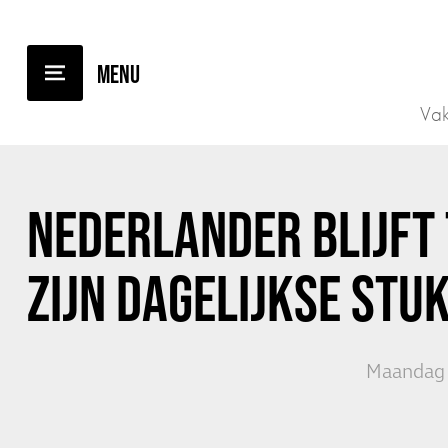
TERUG NAAR OVERZICHT
Vak
NEDERLANDER BLIJFT
ZIJN DAGELIJKSE STU
Maandag 