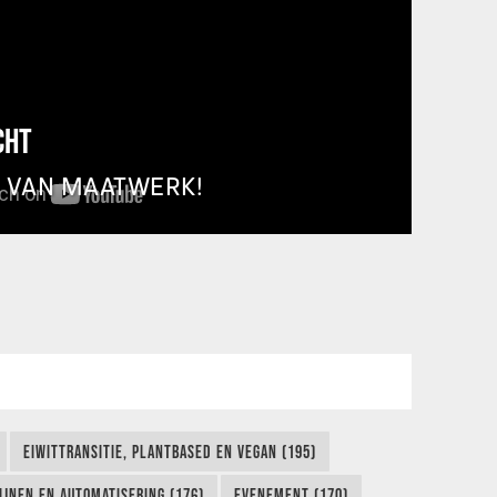
CHT
T VAN MAATWERK!
EIWITTRANSITIE, PLANTBASED EN VEGAN (195)
IJNEN EN AUTOMATISERING (176)
EVENEMENT (170)