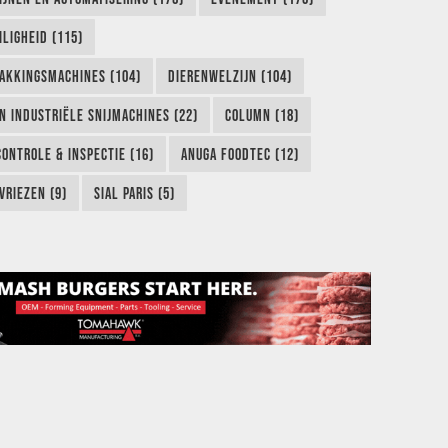
LIGHEID (115)
AKKINGSMACHINES (104)
DIERENWELZIJN (104)
EN INDUSTRIËLE SNIJMACHINES (22)
COLUMN (18)
CONTROLE & INSPECTIE (16)
ANUGA FOODTEC (12)
VRIEZEN (9)
SIAL PARIS (5)