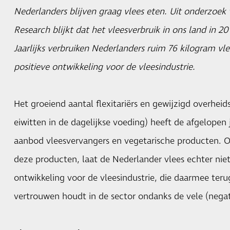
Nederlanders blijven graag vlees eten. Uit onderzo
Research blijkt dat het vleesverbruik in ons land in 2
Jaarlijks verbruiken Nederlanders ruim 76 kilogram vl
positieve ontwikkeling voor de vleesindustrie.
Het groeiend aantal flexitariërs en gewijzigd overhei
eiwitten in de dagelijkse voeding) heeft de afgelopen 
aanbod vleesvervangers en vegetarische producten. 
deze producten, laat de Nederlander vlees echter niet 
ontwikkeling voor de vleesindustrie, die daarmee ter
vertrouwen houdt in de sector ondanks de vele (negat