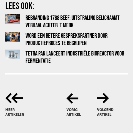
LEES OOK:
REBRANDING 1788 BEEF: UITSTRALING BELICHAAMT
VERHAAL ACHTER 'T MERK
WORD EEN BETERE GESPREKSPARTNER DOOR
PRODUCTIEPROCES TE BEGRIJPEN
TETRA PAK LANCEERT INDUSTRIËLE BIOREACTOR VOOR
FERMENTATIE
MEER
VORIG
VOLGEND
ARTIKELEN
ARTIKEL
ARTIKEL