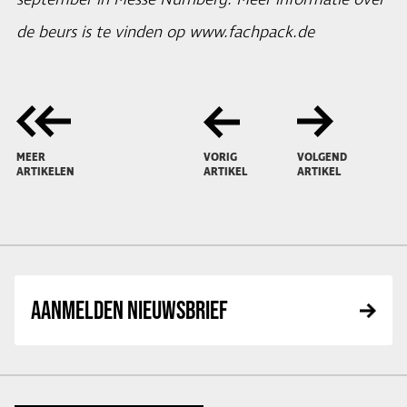
september in Messe Nürnberg. Meer informatie over
de beurs is te vinden op
www.fachpack.de
MEER
VORIG
VOLGEND
ARTIKELEN
ARTIKEL
ARTIKEL
AANMELDEN NIEUWSBRIEF