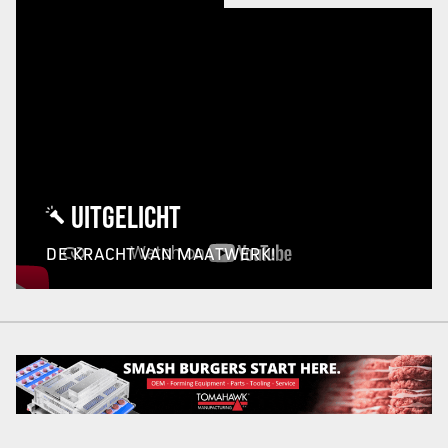
UITGELICHT
DE KRACHT VAN MAATWERK!