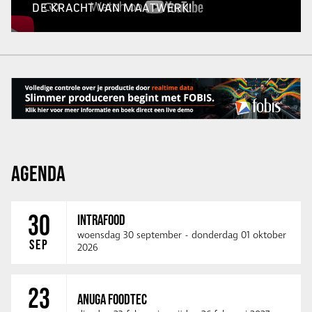
DE KRACHT VAN MAATWERK!
AGENDA
30
INTRAFOOD
woensdag 30 september
-
donderdag 01 oktober
SEP
2026
23
ANUGA FOODTEC